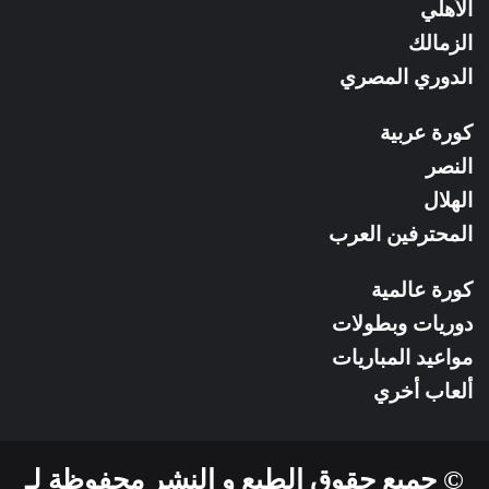
RSS
الأهلي
الزمالك
الدوري المصري
كورة عربية
النصر
الهلال
المحترفين العرب
كورة عالمية
دوريات وبطولات
مواعيد المباريات
ألعاب أخري
© جميع حقوق الطبع و النشر محفوظة لـ