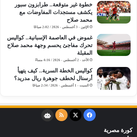
خطوة غير متوقعة.. طرابزون سبور
يكشف مستجدات المفاوضات مع
محمد صلاح
الإثنين - 3 أغسطس - 2026 / 2:02 صباحًا
غموض في العاصمة الإسبانية.. كواليس
تحرك مفاجئ يحسم وجهة محمد صلاح
المقبلة
الأحد - 2 أغسطس - 2026 / 4:16 مساءً
كواليس الخطة السرية.. كيف يتهيأ
أرسنال لخطف جوهرة ريال مدريد؟
السبت - 1 أغسطس - 2026 / 2:34 صباحًا
فيسبوك
‫X
ملخص
نبض
الموقع
كورة مصرية