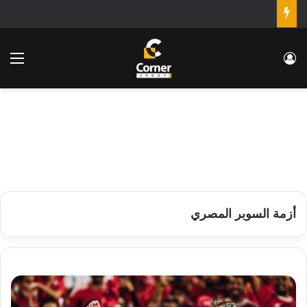
تسجيل الدخول
الق
أزمة السوبر المصري