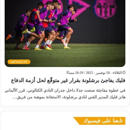
أخبار الرياضة اليوم
الثلاثاء - 18 نوفمبر - 2025 / 10:19 مساءً
فليك يفاجئ برشلونة بقرار غير متوقّع لحل أزمة الدفاع
في خطوة مفاجئة صنعت جدلا داخل جدران النادي الكتالوني، قرر الألماني
هانز فليك المدير الفني لنادي برشلونة، الاستعانة بموهبة من فريق…
تابعنا على فيسبوك