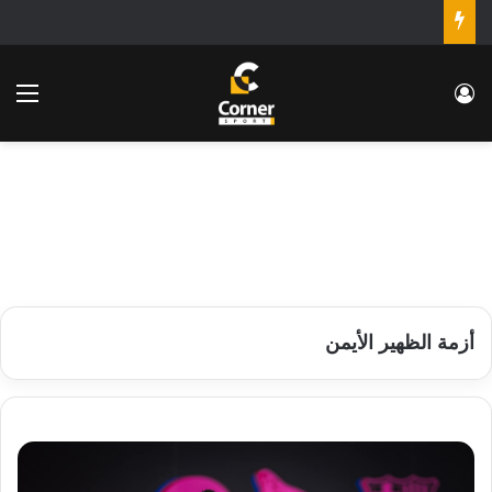
تسجيل الدخول
الق
أزمة الظهير الأيمن