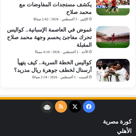
يكشف مستجدات المفاوضات مع
محمد صلاح
الإثنين - 3 أغسطس - 2026 / 2:02 صباحًا
غموض في العاصمة الإسبانية.. كواليس
تحرك مفاجئ يحسم وجهة محمد صلاح
المقبلة
الأحد - 2 أغسطس - 2026 / 4:16 مساءً
كواليس الخطة السرية.. كيف يتهيأ
أرسنال لخطف جوهرة ريال مدريد؟
السبت - 1 أغسطس - 2026 / 2:34 صباحًا
فيسبوك
‫X
ملخص
نبض
الموقع
كورة مصرية
RSS
الأهلي