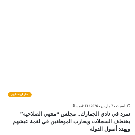
أخبار الرياضة اليوم
السبت - 7 مارس - 2026 / 4:13 مساءً
تمرد في نادي الجمارك.. مجلس “منتهي الصلاحية”
يختطف السجلات ويحارب الموظفين في لقمة عيشهم
ويهدد أصول الدولة