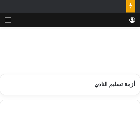
تسجيل الدخول
الق
أزمة تسليم النادي