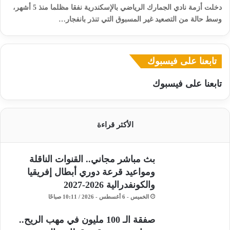
​دخلت أزمة نادي الجمارك الرياضي بالإسكندرية نفقا مظلما منذ 5 أشهر،
وسط حالة من التصعيد غير المسبوق التي تنذر بانفجار…
تابعنا على فيسبوك
تابعنا على فيسبوك
الأكثر قراءة
بث مباشر مجاني.. القنوات الناقلة
ومواعيد قرعة دوري أبطال إفريقيا
والكونفدرالية 2026-2027
الخميس - 6 أغسطس - 2026 / 10:11 صباحًا
صفقة الـ 100 مليون في مهب الريح..