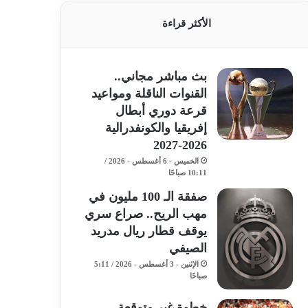
الأكثر قراءة
بث مباشر مجاني..
القنوات الناقلة ومواعيد
قرعة دوري أبطال
إفريقيا والكونفدرالية
2026-2027
الخميس - 6 أغسطس - 2026 /
10:11 صباحًا
صفقة الـ 100 مليون في
مهب الريح.. صراع سري
يوقف قطار ريال مدريد
الصيفي
الإثنين - 3 أغسطس - 2026 / 5:11
صباحًا
خطوة غير متوقعة..