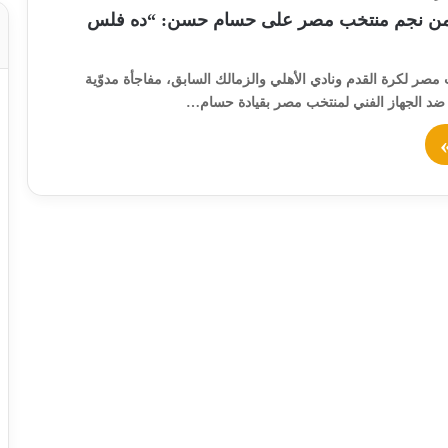
من نجم منتخب مصر على حسام حسن: “ده فلس
مصر لكرة القدم ونادي الأهلي والزمالك السابق، مفاجأة مدوّية
ضد الجهاز الفني لمنتخب مصر بقيادة حسام…