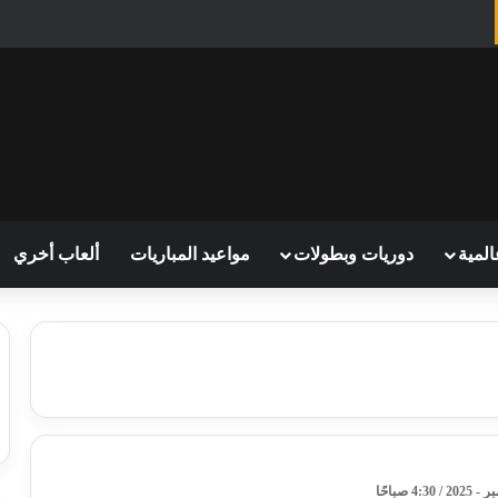
المية
دوريات وبطولات
مواعيد المباريات
ألعاب أخري