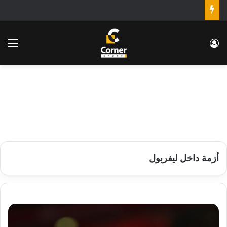
تسجيل الدخول
الق
أزمة داخل ليفربول