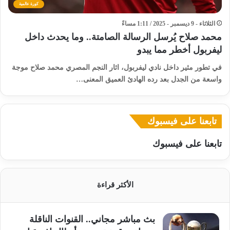
كورة عالمية
الثلاثاء - 9 ديسمبر - 2025 / 1:11 مساءً
محمد صلاح يُرسل الرسالة الصامتة.. وما يحدث داخل
ليفربول أخطر مما يبدو
في تطور مثير داخل نادي ليفربول، اثار النجم المصري محمد صلاح موجة
واسعة من الجدل بعد رده الهادئ العميق المعنى…
تابعنا على فيسبوك
تابعنا على فيسبوك
الأكثر قراءة
بث مباشر مجاني.. القنوات الناقلة