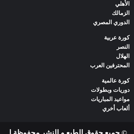
RSS
الأهلي
الزمالك
الدوري المصري
كورة عربية
النصر
الهلال
المحترفين العرب
كورة عالمية
دوريات وبطولات
مواعيد المباريات
ألعاب أخري
© جميع حقوق الطبع و النشر محفوظة لـ