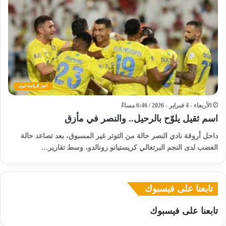
أخبار الرياضة اليوم
الأربعاء - 4 فبراير - 2026 / 6:46 مساءً
اسم ثقيل يلوّح بالرحيل.. والنصر في مأزق
داحل أروقة نادي النصر حالة من التوتر غير المسبوق، بعد تصاعد حالة
الغضب لدى النجم البرتغالي كريستيانو رونالدو، وسط تقارير…
تابعنا على فيسبوك
تابعنا على فيسبوك