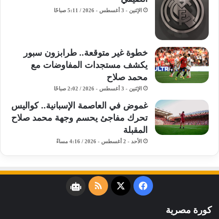
الإثنين - 3 أغسطس - 2026 / 5:11 صباحًا
خطوة غير متوقعة.. طرابزون سبور
يكشف مستجدات المفاوضات مع
محمد صلاح
الإثنين - 3 أغسطس - 2026 / 2:02 صباحًا
غموض في العاصمة الإسبانية.. كواليس
تحرك مفاجئ يحسم وجهة محمد صلاح
المقبلة
الأحد - 2 أغسطس - 2026 / 4:16 مساءً
فيسبوك
‫X
ملخص
نبض
الموقع
كورة مصرية