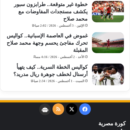
خطوة غير متوقعة.. طرابزون سبور
يكشف مستجدات المفاوضات مع
محمد صلاح
الإثنين - 3 أغسطس - 2026 / 2:02 صباحًا
غموض في العاصمة الإسبانية.. كواليس
تحرك مفاجئ يحسم وجهة محمد صلاح
المقبلة
الأحد - 2 أغسطس - 2026 / 4:16 مساءً
كواليس الخطة السرية.. كيف يتهيأ
أرسنال لخطف جوهرة ريال مدريد؟
السبت - 1 أغسطس - 2026 / 2:34 صباحًا
فيسبوك
‫X
ملخص
نبض
الموقع
كورة مصرية