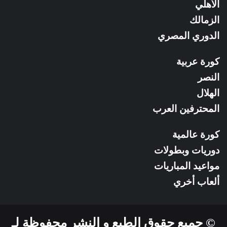
RSS
الأهلي
الزمالك
الدوري المصري
كورة عربية
النصر
الهلال
المحترفين العرب
كورة عالمية
دوريات وبطولات
مواعيد المباريات
ألعاب أخري
© جميع حقوق الطبع و النشر محفوظة لـ