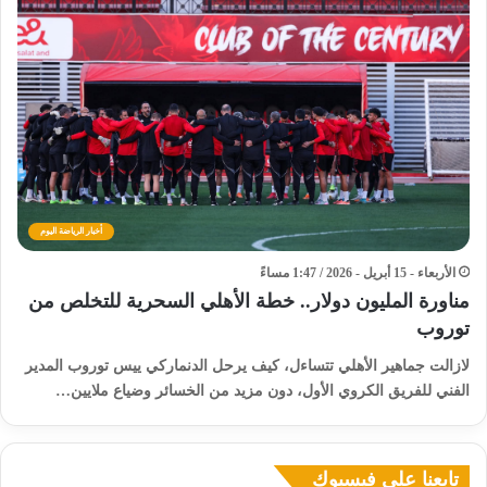
أخبار الرياضة اليوم
الأربعاء - 15 أبريل - 2026 / 1:47 مساءً
مناورة المليون دولار.. خطة الأهلي السحرية للتخلص من
توروب
لازالت جماهير الأهلي تتساءل، كيف يرحل الدنماركي ييس توروب المدير
الفني للفريق الكروي الأول، دون مزيد من الخسائر وضياع ملايين…
تابعنا على فيسبوك