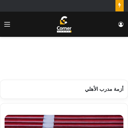
تسجيل الدخول
الق
أزمة مدرب الأهلي