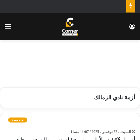
تسجيل الدخول
الق
أزمة نادي الزمالك
كورة مصرية
السبت - 22 نوفمبر - 2025 / 11:07 مساءً