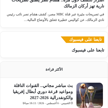
أسرار تُكشف لأول مرة.. هشام نصر يطلق تصريحات
نارية تهز أركان الزمالك
في تصريحات مثيرة عبر قناة MBC مصر، كشف هشام نصر نائب رئيس
نادي الزمالك، عن كواليس خطيرة تتعلق بالأوضاع المالية…
تابعنا على فيسبوك
تابعنا على فيسبوك
الأكثر قراءة
بث مباشر مجاني.. القنوات الناقلة
ومواعيد قرعة دوري أبطال إفريقيا
والكونفدرالية 2026-2027
الخميس - 6 أغسطس - 2026 / 10:11 صباحًا