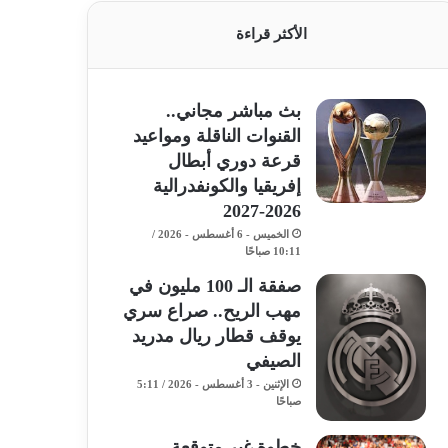
الأكثر قراءة
بث مباشر مجاني..
القنوات الناقلة ومواعيد
قرعة دوري أبطال
إفريقيا والكونفدرالية
2026-2027
الخميس - 6 أغسطس - 2026 /
10:11 صباحًا
صفقة الـ 100 مليون في
مهب الريح.. صراع سري
يوقف قطار ريال مدريد
الصيفي
الإثنين - 3 أغسطس - 2026 / 5:11
صباحًا
خطوة غير متوقعة..