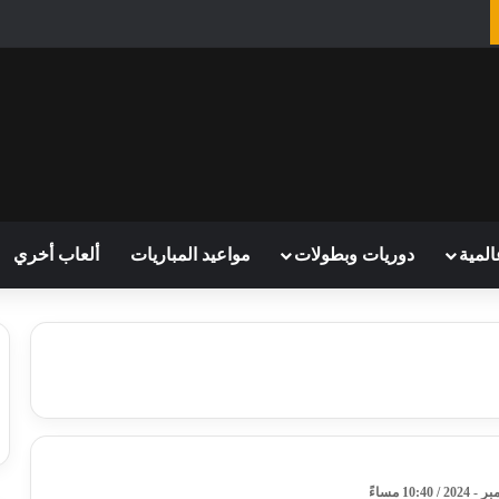
المية
دوريات وبطولات
مواعيد المباريات
ألعاب أخري