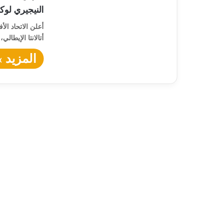
النيجيري لو
أعلن الاتحاد ال
أتالانتا الإيطا
المزيد »