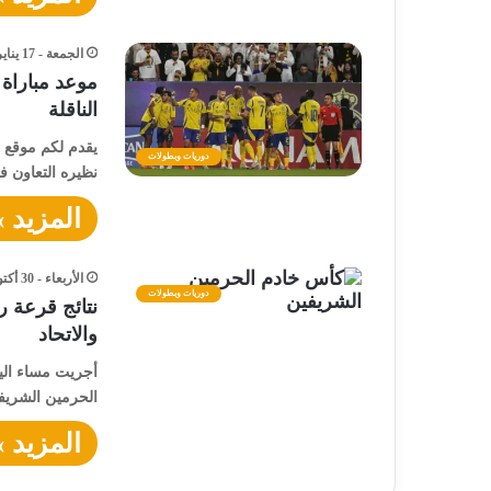
الجمعة - 17 يناير - 2025 / 9:30 صباحًا
موعد مباراة 
الناقلة
يقدم لكم موقع “
دوريات وبطولات
نظيره التعاون
المزيد »
الأربعاء - 30 أكتوبر - 2024 / 11:12 مساءً
دوريات وبطولات
نتائج قرعة ر
والاتحاد
الحرمين الشريف
المزيد »