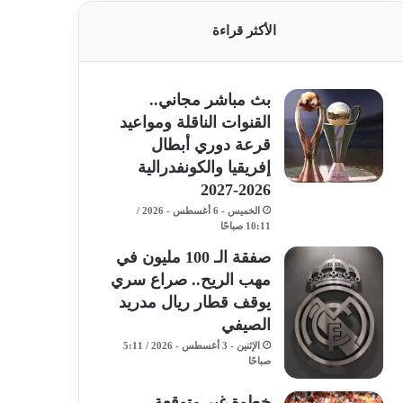
الأكثر قراءة
بث مباشر مجاني..
القنوات الناقلة ومواعيد
قرعة دوري أبطال
إفريقيا والكونفدرالية
2026-2027
الخميس - 6 أغسطس - 2026 /
10:11 صباحًا
صفقة الـ 100 مليون في
مهب الريح.. صراع سري
يوقف قطار ريال مدريد
الصيفي
الإثنين - 3 أغسطس - 2026 / 5:11
صباحًا
خطوة غير متوقعة..