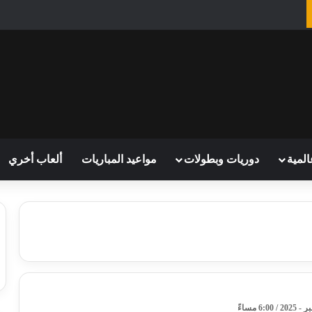
المية
دوريات وبطولات
مواعيد المباريات
ألعاب أخري