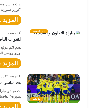
بث مباشر مشاهد
“كورنر سبورت” 
المزيد »
الدوري السعودي
الجمعة - 31 يناير - 2025 / 6:00 صباحًا
القنوات النا
يقدم لكم موقع “
دوري روشن السع
المزيد »
الجمعة - 17 يناير - 2025 / 6:50 مساءً
بث مباشر مبا
بث مباشر مباراة
سبورت” تفاصيل 
بث مباشر
المزيد »