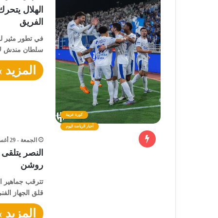
الهلال يتحرك
الفريق
في تطور مثير لم
سلطان مندش لاع
المزيد »
كورة عربية
أخبار الرياضة اليوم
الجمعة - 29 أغسطس - 2025 / 3:45 مساءً
النصر يتلقى 
روشن
تترقب جماهير ال
قلق الجهاز الفن
المزيد »