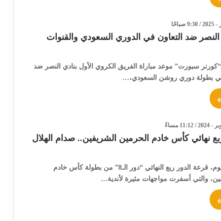
النصر ضد التعاون في الدوري السعودي والقنوات
كورنر سبورت” موعد مباراة الفريق الكروي الأول بنادي النصر ضد
 في بطولة دوري روشن السعودي،…
بع نهائي كأس خادم الحرمين الشريفين.. صدام الهلال
أجريت مساء اليوم، قرعة الدور ربع النهائي “دور الـ8” من بطولة كأس خادم
ين، والتي أسفرت مواجهات مثيرة لأندية…