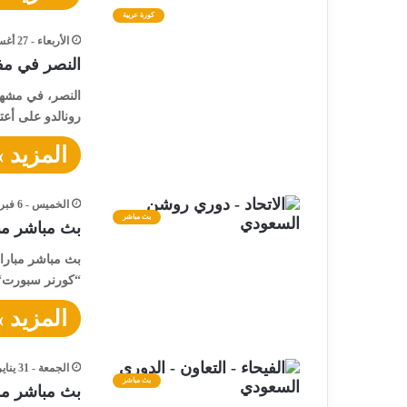
كورة عربية
الأربعاء - 27 أغسطس - 2025 / 2:50 مساءً
النصر في مفت
النصر، في مشهد 
رونالدو على أع
المزيد »
الخميس - 6 فبراير - 2025 / 6:50 مساءً
بث مباشر
بث مباشر مبا
بث مباشر مباراة
“كورنر سبورت“، 
المزيد »
الجمعة - 31 يناير - 2025 / 3:35 مساءً
بث مباشر
بث مباشر مشا