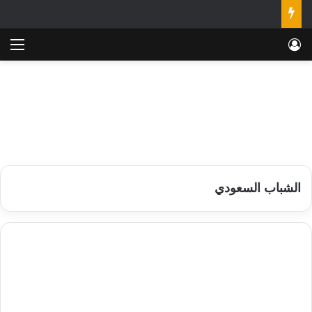
تسجيل الدخول
الق
الشباب السعودي