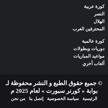
كورة عربية
النصر
الهلال
المحترفين العرب
كورة عالمية
دوريات وبطولات
مواعيد المباريات
ألعاب أخري
© جميع حقوق الطبع و النشر محفوظة لـ
بوابة « كورنر سبورت » لعام 2025 م
الرئيسية
سياسة الخصوصية
إتصل بنا
من نحن