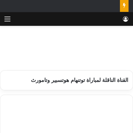
تسجيل الدخول
الق
القناة الناقلة لمباراة توتنهام هوتسبير وتامورث