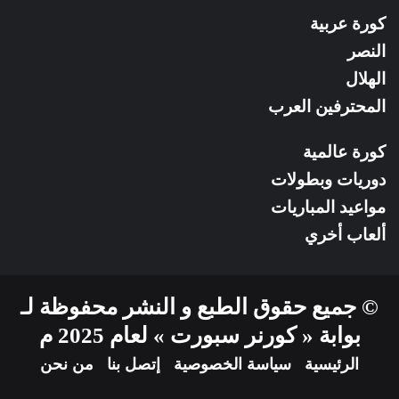
كورة عربية
النصر
الهلال
المحترفين العرب
كورة عالمية
دوريات وبطولات
مواعيد المباريات
ألعاب أخري
© جميع حقوق الطبع و النشر محفوظة لـ
بوابة « كورنر سبورت » لعام 2025 م
الرئيسية
سياسة الخصوصية
إتصل بنا
من نحن