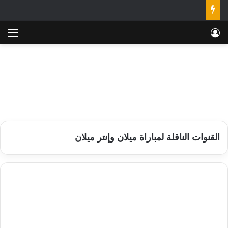
تسجيل الدخول
الق
القنوات الناقلة لمباراة ميلان وإنتر ميلان