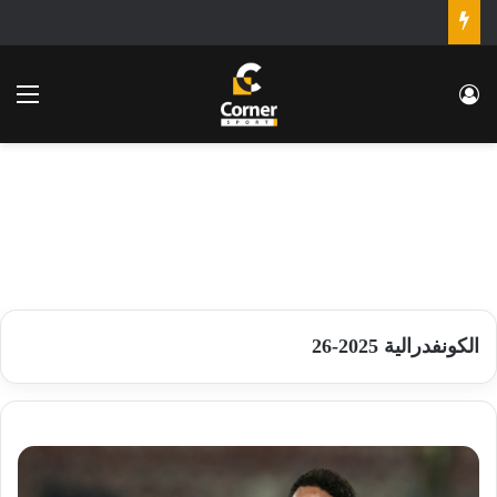
تسجيل الدخول
الق
الكونفدرالية 2025-26