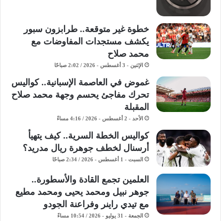
خطوة غير متوقعة.. طرابزون سبور
يكشف مستجدات المفاوضات مع
محمد صلاح
الإثنين - 3 أغسطس - 2026 / 2:02 صباحًا
غموض في العاصمة الإسبانية.. كواليس
تحرك مفاجئ يحسم وجهة محمد صلاح
المقبلة
الأحد - 2 أغسطس - 2026 / 4:16 مساءً
كواليس الخطة السرية.. كيف يتهيأ
أرسنال لخطف جوهرة ريال مدريد؟
السبت - 1 أغسطس - 2026 / 2:34 صباحًا
​العلمين تجمع القادة والأسطورة..
جوهر نبيل ومحمد يحيى ومحمد مطيع
مع تيدي راينر وفراعنة الجودو ​
الجمعة - 31 يوليو - 2026 / 10:54 مساءً