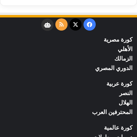
فيسبوك
‫X
ملخص
نبض
الموقع
كورة مصرية
RSS
الأهلي
الزمالك
الدوري المصري
كورة عربية
النصر
الهلال
المحترفين العرب
كورة عالمية