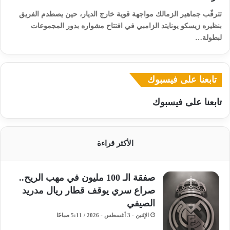
تترقّب جماهير الزمالك مواجهة قوية خارج الديار، حين يصطدم الفريق
بنظيره زيسكو يونايتد الزامبي في افتتاح مشواره بدور المجموعات
لبطولة…
تابعنا على فيسبوك
تابعنا على فيسبوك
الأكثر قراءة
صفقة الـ 100 مليون في مهب الريح..
صراع سري يوقف قطار ريال مدريد
الصيفي
الإثنين - 3 أغسطس - 2026 / 5:11 صباحًا