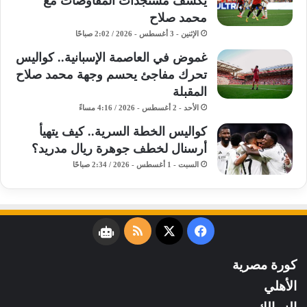
يكشف مستجدات المفاوضات مع
محمد صلاح
الإثنين - 3 أغسطس - 2026 / 2:02 صباحًا
غموض في العاصمة الإسبانية.. كواليس
تحرك مفاجئ يحسم وجهة محمد صلاح
المقبلة
الأحد - 2 أغسطس - 2026 / 4:16 مساءً
كواليس الخطة السرية.. كيف يتهيأ
أرسنال لخطف جوهرة ريال مدريد؟
السبت - 1 أغسطس - 2026 / 2:34 صباحًا
فيسبوك
‫X
ملخص
نبض
الموقع
كورة مصرية
RSS
الأهلي