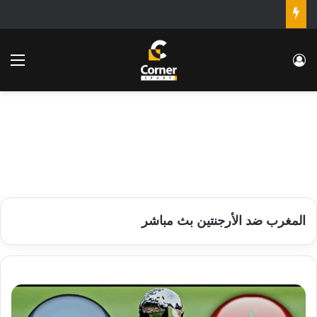
تسجيل الدخول
الق
المغرب ضد الأرجنتين بث مباشر