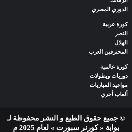
الزمالك
الدوري المصري
كورة عربية
النصر
الهلال
المحترفين العرب
كورة عالمية
دوريات وبطولات
مواعيد المباريات
ألعاب أخري
© جميع حقوق الطبع و النشر محفوظة لـ
بوابة « كورنر سبورت » لعام 2025 م