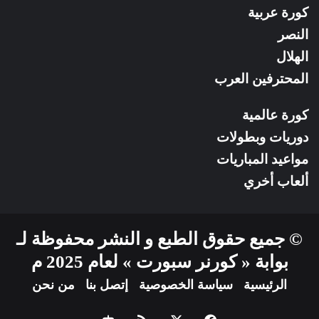
كورة عربية
النصر
الهلال
المحترفين العرب
كورة عالمية
دوريات وبطولات
مواعيد المباريات
ألعاب أخري
© جميع حقوق الطبع و النشر محفوظة لـ
بوابة « كورنر سبورت » لعام 2025 م
الرئيسية
سياسة الخصوصية
إتصل بنا
من نحن