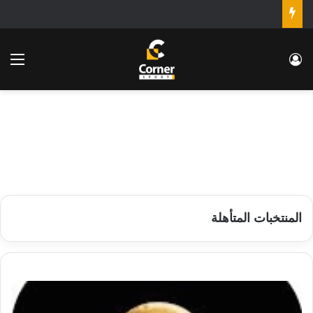
تسجيل الدخول
الق
المنتخبات المتأهلة