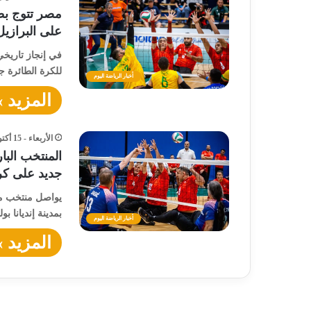
مصر تتوج بط
على البرازيل
في إنجاز تاريخي
للكرة الطائرة جلوس 2025، بعد فو
أخبار الرياضة اليوم
المزيد »
الأربعاء - 15 أكتوبر - 2025 / 12:15 مساءً
المنتخب البا
جديد على كرو
يواصل منتخب مصر
بمدينة إنديانا بو
أخبار الرياضة اليوم
المزيد »