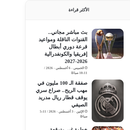
الأكثر قراءة
بث مباشر مجاني..
القنوات الناقلة ومواعيد
قرعة دوري أبطال
إفريقيا والكونفدرالية
2026-2027
الخميس - 6 أغسطس - 2026 /
10:11 صباحًا
صفقة الـ 100 مليون في
مهب الريح.. صراع سري
يوقف قطار ريال مدريد
الصيفي
الإثنين - 3 أغسطس - 2026 / 5:11
صباحًا
خطوة غير متوقعة..