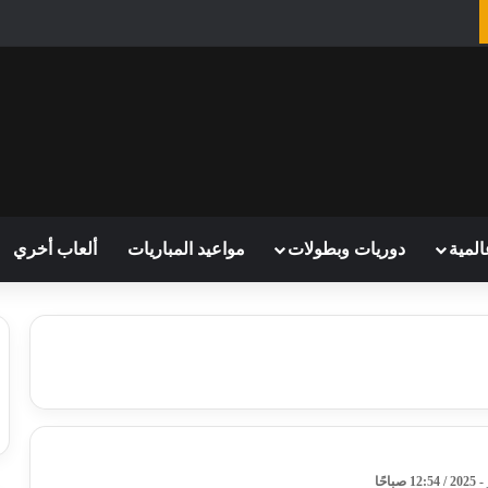
المية
دوريات وبطولات
مواعيد المباريات
ألعاب أخري