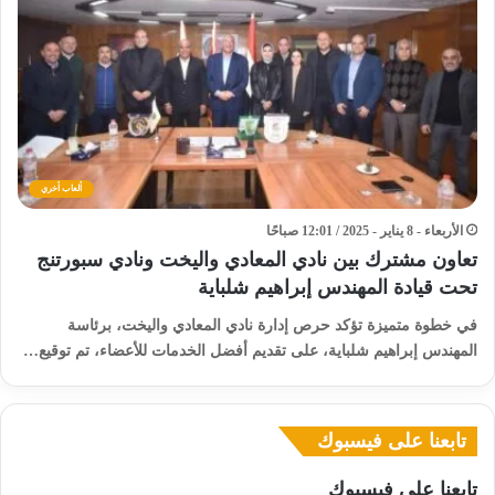
ألعاب أخري
الأربعاء - 8 يناير - 2025 / 12:01 صباحًا
تعاون مشترك بين نادي المعادي واليخت ونادي سبورتنج
تحت قيادة المهندس إبراهيم شلباية
في خطوة متميزة تؤكد حرص إدارة نادي المعادي واليخت، برئاسة
المهندس إبراهيم شلباية، على تقديم أفضل الخدمات للأعضاء، تم توقيع…
تابعنا على فيسبوك
تابعنا على فيسبوك