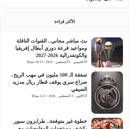
الأكثر قراءة
بث مباشر مجاني.. القنوات الناقلة
ومواعيد قرعة دوري أبطال إفريقيا
والكونفدرالية 2026-2027
الخميس - 6 أغسطس - 2026 / 10:11 صباحًا
صفقة الـ 100 مليون في مهب الريح..
صراع سري يوقف قطار ريال مدريد
الصيفي
الإثنين - 3 أغسطس - 2026 / 5:11 صباحًا
خطوة غير متوقعة.. طرابزون سبور
يكشف مستجدات المفاوضات مع