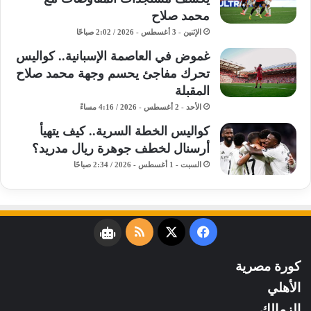
محمد صلاح
الإثنين - 3 أغسطس - 2026 / 2:02 صباحًا
غموض في العاصمة الإسبانية.. كواليس
تحرك مفاجئ يحسم وجهة محمد صلاح
المقبلة
الأحد - 2 أغسطس - 2026 / 4:16 مساءً
كواليس الخطة السرية.. كيف يتهيأ
أرسنال لخطف جوهرة ريال مدريد؟
السبت - 1 أغسطس - 2026 / 2:34 صباحًا
فيسبوك
‫X
ملخص
نبض
الموقع
كورة مصرية
RSS
الأهلي
الزمالك