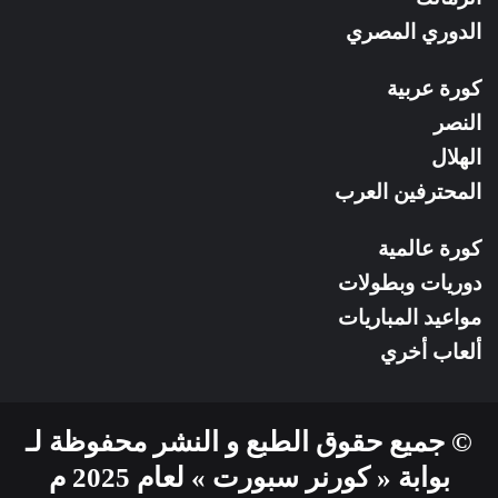
الدوري المصري
كورة عربية
النصر
الهلال
المحترفين العرب
كورة عالمية
دوريات وبطولات
مواعيد المباريات
ألعاب أخري
© جميع حقوق الطبع و النشر محفوظة لـ
بوابة « كورنر سبورت » لعام 2025 م