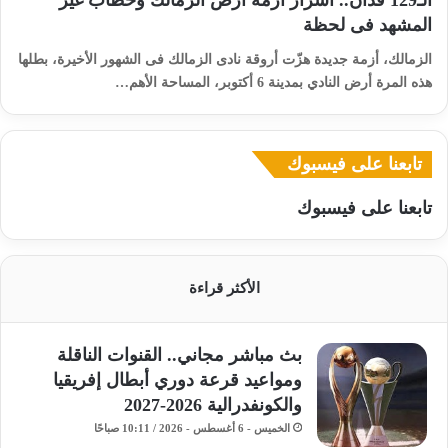
الـ129 فدان.. أسرار أزمة أرض الزمالك وخطاب غيّر
المشهد فى لحظة
الزمالك، أزمة جديدة هزّت أروقة نادى الزمالك فى الشهور الأخيرة، بطلها
هذه المرة أرض النادي بمدينة 6 أكتوبر، المساحة الأهم…
تابعنا على فيسبوك
تابعنا على فيسبوك
الأكثر قراءة
بث مباشر مجاني.. القنوات الناقلة
ومواعيد قرعة دوري أبطال إفريقيا
والكونفدرالية 2026-2027
الخميس - 6 أغسطس - 2026 / 10:11 صباحًا