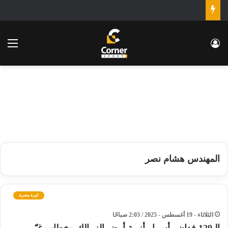
تسجيل الدخول
الق
المهندس هشام نصر
كورة مصرية
الثلاثاء - 19 أغسطس - 2025 / 2:03 صباحًا