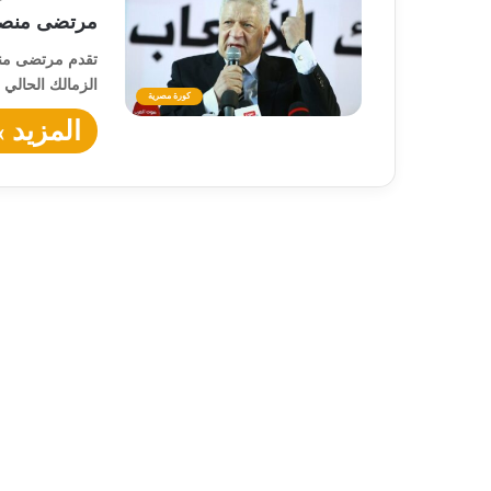
مرتضى منصور
تقدم مرتضى منص
الزمالك الحالي
كورة مصرية
المزيد »