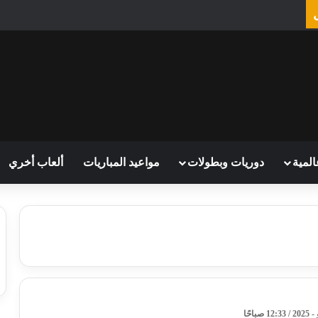
المية
دوريات وبطولات
مواعيد المباريات
ألعاب أخري