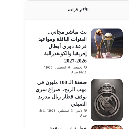
الأكثر قراءة
بث مباشر مجاني..
القنوات الناقلة ومواعيد
قرعة دوري أبطال
إفريقيا والكونفدرالية
2026-2027
الخميس - 6 أغسطس - 2026 /
10:11 صباحًا
صفقة الـ 100 مليون في
مهب الريح.. صراع سري
يوقف قطار ريال مدريد
الصيفي
الإثنين - 3 أغسطس - 2026 / 5:11
صباحًا
خطوة غير متوقعة..