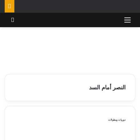
القائمة
تسجي
النصر أمام السد
دوريات وبطولات