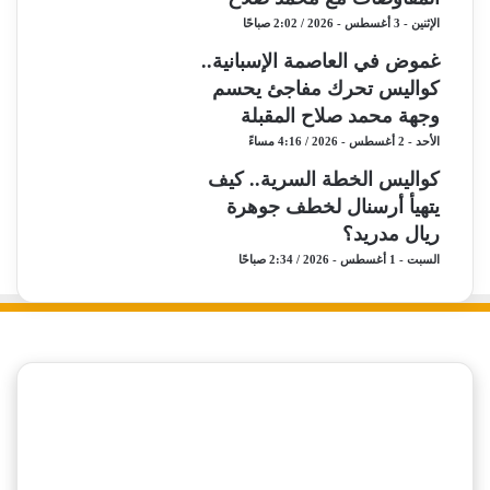
الإثنين - 3 أغسطس - 2026 / 2:02 صباحًا
غموض في العاصمة الإسبانية..
كواليس تحرك مفاجئ يحسم
وجهة محمد صلاح المقبلة
الأحد - 2 أغسطس - 2026 / 4:16 مساءً
كواليس الخطة السرية.. كيف
يتهيأ أرسنال لخطف جوهرة
ريال مدريد؟
السبت - 1 أغسطس - 2026 / 2:34 صباحًا
‫X
فيسبوك
ملخص
نبض
الموقع
كورة مصرية
RSS
الأهلي
الزمالك