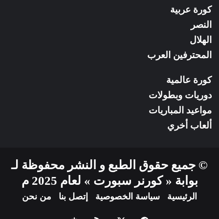
كورة عربية
النصر
الهلال
المحترفين العرب
كورة عالمية
دوريات وبطولات
مواعيد المباريات
ألعاب أخري
© جميع حقوق الطبع و النشر محفوظة لـ
بوابة « كورنر سبورت » لعام 2025 م
الرئيسية
سياسة الخصوصية
إتصل بنا
من نحن