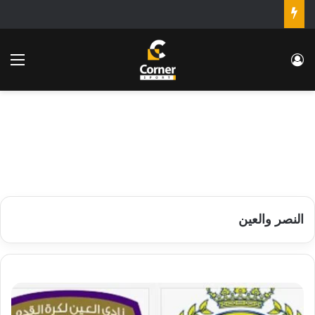
تسجيل الدخول
الق
النصر والعين