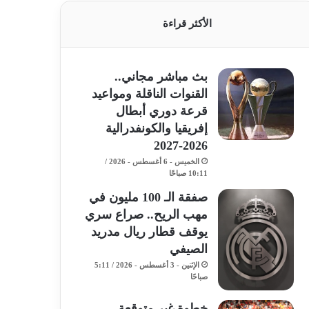
الأكثر قراءة
بث مباشر مجاني..
القنوات الناقلة ومواعيد
قرعة دوري أبطال
إفريقيا والكونفدرالية
2026-2027
الخميس - 6 أغسطس - 2026 /
10:11 صباحًا
صفقة الـ 100 مليون في
مهب الريح.. صراع سري
يوقف قطار ريال مدريد
الصيفي
الإثنين - 3 أغسطس - 2026 / 5:11
صباحًا
خطوة غير متوقعة..