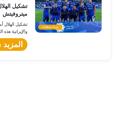
تشكيل الهلا
ميتروفيتش
تشكيل الهلال أم
دوريات وبطولات
والإيرانية هذه 
المزيد »