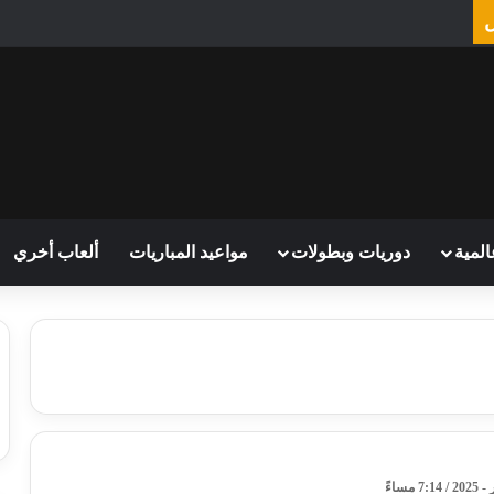
المية
دوريات وبطولات
مواعيد المباريات
ألعاب أخري