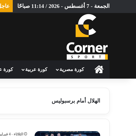
الجمعة - 7 أغسطس - 2026 / 11:14 صباحًا
عاجل
الرئيسية
كورة مصرية
كورة عربية
كورة ع
الهلال أمام برسبوليس
الثلاثاء - 4 فبراير - 2025 / 7:14 مساءً