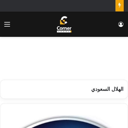
تسجيل الدخول
الق
الهلال السعودي