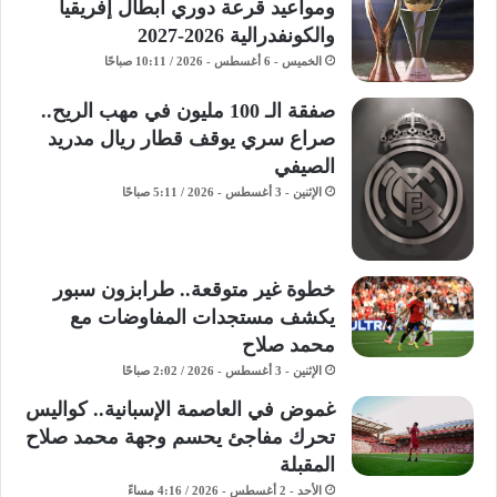
ومواعيد قرعة دوري أبطال إفريقيا
والكونفدرالية 2026-2027
الخميس - 6 أغسطس - 2026 / 10:11 صباحًا
صفقة الـ 100 مليون في مهب الريح..
صراع سري يوقف قطار ريال مدريد
الصيفي
الإثنين - 3 أغسطس - 2026 / 5:11 صباحًا
خطوة غير متوقعة.. طرابزون سبور
يكشف مستجدات المفاوضات مع
محمد صلاح
الإثنين - 3 أغسطس - 2026 / 2:02 صباحًا
غموض في العاصمة الإسبانية.. كواليس
تحرك مفاجئ يحسم وجهة محمد صلاح
المقبلة
الأحد - 2 أغسطس - 2026 / 4:16 مساءً