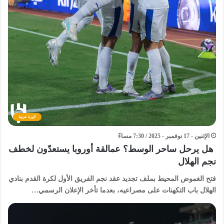
كورة عربية
الإثنين - 17 نوفمبر - 2025 / 7:30 مساءً
هل يرحل ساحر الوسط؟ عمالقة أوروبا يستعدّون لخطف
نجم الهلال
فتح الغموض المحيط بملف تجديد عقد نجم الفريق الأول لكرة القدم بنادي
الهلال باب التكهنات على مصراعيه، بعدما تأخر الإعلان الرسمي…