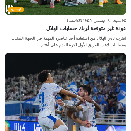
كورة عربية
السبت - 13 ديسمبر - 2025 / 6:33 مساءً
عودة غير متوقعة تُربك حسابات الهلال
اقترب نادي الهلال من استعادة أحد عناصره المهمة في الجبهة اليمنى،
بعدما بات لاعب الفريق الأول لكرة القدم على أعتاب…