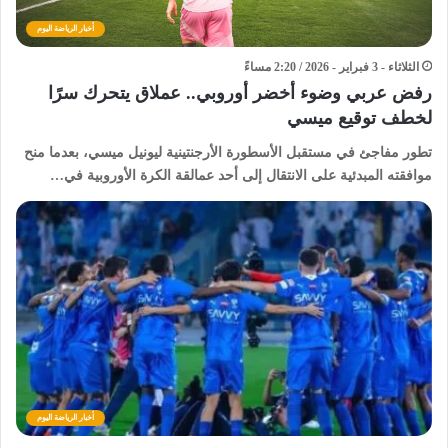
أخبار الرياضة اليوم
الثلاثاء - 3 فبراير - 2026 / 2:20 مساءً
رفض عربي وضوء أخضر أوروبي.. عملاق يتحرك سرًا
لخطف توقيع ميسي
تطور مفاجئ في مستقبل الأسطورة الأرجنتينية ليونيل ميسي، بعدما منح
موافقته المبدئية على الانتقال إلى أحد عمالقة الكرة الأوروبية في…
أخبار الرياضة اليوم