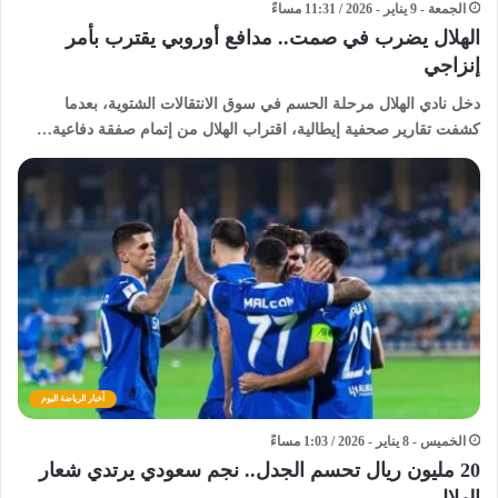
الجمعة - 9 يناير - 2026 / 11:31 مساءً
الهلال يضرب في صمت.. مدافع أوروبي يقترب بأمر
إنزاجي
دخل نادي الهلال مرحلة الحسم في سوق الانتقالات الشتوية، بعدما
كشفت تقارير صحفية إيطالية، اقتراب الهلال من إتمام صفقة دفاعية…
أخبار الرياضة اليوم
الخميس - 8 يناير - 2026 / 1:03 مساءً
20 مليون ريال تحسم الجدل.. نجم سعودي يرتدي شعار
الهلال