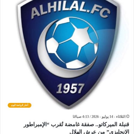
أخبار الرياضة اليوم
الثلاثاء - 14 يوليو - 2026 / 4:13 صباحًا
قنبلة الميركاتو.. صفقة غامضة تُقرب “الإمبراطور
الإنجليزي” من عرش الهلال