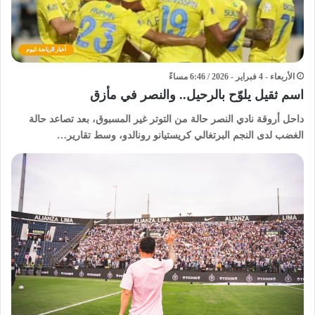
أخبار الرياضة اليوم
الأربعاء - 4 فبراير - 2026 / 6:46 مساءً
اسم ثقيل يلوّح بالرحيل.. والنصر في مأزق
داحل أروقة نادي النصر حالة من التوتر غير المسبوق، بعد تصاعد حالة
الغضب لدى النجم البرتغالي كريستيانو رونالدو، وسط تقارير…