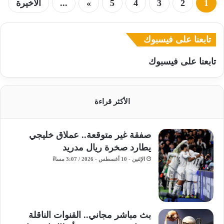
1
2
3
4
5
»
...
الأخيرة
تابعنا على فيسبوك
تابعنا على فيسبوك
الأكثر قراءة
صفقة غير متوقعة.. عملاق خليجي
يطارد صخرة ريال مدريد
الإثنين - 10 أغسطس - 2026 / 3:07 مساءً
بث مباشر مجاني.. القنوات الناقلة