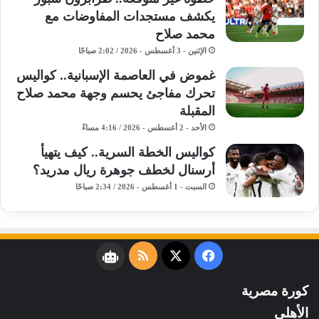
يكشف مستجدات المفاوضات مع
محمد صلاح
الإثنين - 3 أغسطس - 2026 / 2:02 صباحًا
غموض في العاصمة الإسبانية.. كواليس
تحرك مفاجئ يحسم وجهة محمد صلاح
المقبلة
الأحد - 2 أغسطس - 2026 / 4:16 مساءً
كواليس الخطة السرية.. كيف يتهيأ
أرسنال لخطف جوهرة ريال مدريد؟
السبت - 1 أغسطس - 2026 / 2:34 صباحًا
فيسبوك
‫X
ملخص
نبض
الموقع
كورة مصرية
RSS
الأهلي