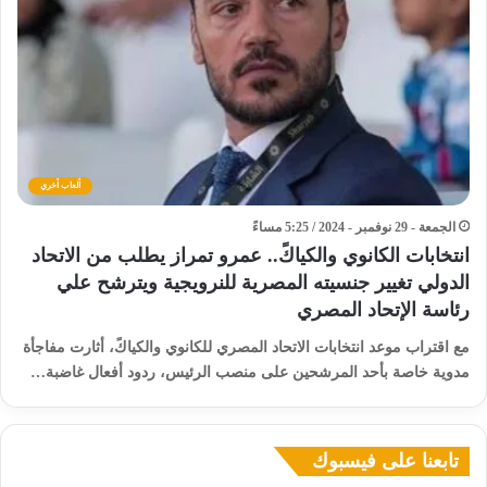
ألعاب أخري
الجمعة - 29 نوفمبر - 2024 / 5:25 مساءً
انتخابات الكانوي والكياكً.. عمرو تمراز يطلب من الاتحاد
الدولي تغيير جنسيته المصرية للنرويجية ويترشح علي
رئاسة الإتحاد المصري
مع اقتراب موعد انتخابات الاتحاد المصري للكانوي والكياكً، أثارت مفاجأة
مدوية خاصة بأحد المرشحين على منصب الرئيس، ردود أفعال غاضبة…
تابعنا على فيسبوك