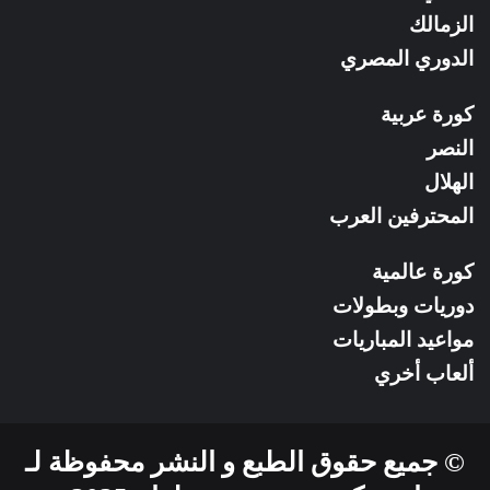
الزمالك
الدوري المصري
كورة عربية
النصر
الهلال
المحترفين العرب
كورة عالمية
دوريات وبطولات
مواعيد المباريات
ألعاب أخري
© جميع حقوق الطبع و النشر محفوظة لـ