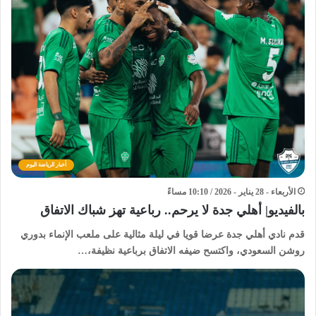
أخبار الرياضة اليوم
الأربعاء - 28 يناير - 2026 / 10:10 مساءً
بالفيديو| أهلي جدة لا يرحم.. رباعية تهز شباك الاتفاق
قدم نادي أهلي جدة عرضا قويا في ليلة مثالية على ملعب الإنماء بدوري
روشن السعودي، واكتسح ضيفه الاتفاق برباعية نظيفة،…