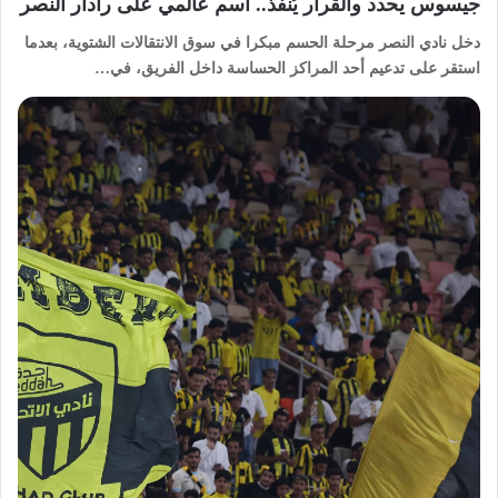
جيسوس يحدد والقرار يُنفذ.. اسم عالمي على رادار النصر
دخل نادي النصر مرحلة الحسم مبكرا في سوق الانتقالات الشتوية، بعدما
استقر على تدعيم أحد المراكز الحساسة داخل الفريق، في…