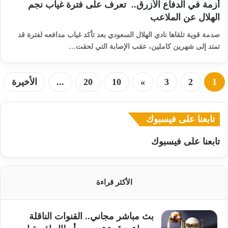
أزمة في الدفاع الأزرق.. تعرف على فترة غياب نجم
الهلال عن الملاعب
صدمة قوية تلقاها نادي الهلال السعودي بعد تأكد غياب مدافعه لفترة قد
تمتد إلى شهرين كاملين، عقب الإصابة التي لحقت…
1
2
3
»
10
20
...
الأخيرة
تابعنا على فيسبوك
تابعنا على فيسبوك
الأكثر قراءة
بث مباشر مجاني.. القنوات الناقلة