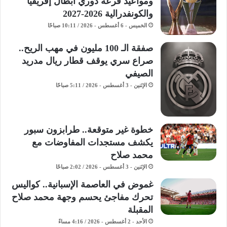
ومواعيد قرعة دوري أبطال إفريقيا
والكونفدرالية 2026-2027
الخميس - 6 أغسطس - 2026 / 10:11 صباحًا
صفقة الـ 100 مليون في مهب الريح..
صراع سري يوقف قطار ريال مدريد
الصيفي
الإثنين - 3 أغسطس - 2026 / 5:11 صباحًا
خطوة غير متوقعة.. طرابزون سبور
يكشف مستجدات المفاوضات مع
محمد صلاح
الإثنين - 3 أغسطس - 2026 / 2:02 صباحًا
غموض في العاصمة الإسبانية.. كواليس
تحرك مفاجئ يحسم وجهة محمد صلاح
المقبلة
الأحد - 2 أغسطس - 2026 / 4:16 مساءً