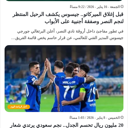
الجمعة - 16 يناير - 2026 / 9:22 مساءً
قبل إغلاق الميركاتو.. جيسوس يكشف الرحيل المنتظر
لنجم النصر وصفقة أجنبية على الأبواب
في تطور مفاجئ داخل أروقة نادي النصر، أعلن البرتغالي جورجي
جيسوس المدير الفني للعالمي، عن قرار حاسم يخص قائمة الفريق…
أخبار الرياضة اليوم
الخميس - 8 يناير - 2026 / 1:03 مساءً
20 مليون ريال تحسم الجدل.. نجم سعودي يرتدي شعار