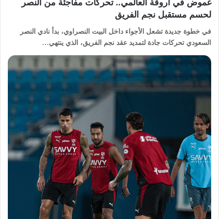
غموض في أروقة العالمي.. تحركات مفاجئة من النصر
لحسم مستقبل نجم الفريق
في خطوة جديدة تشعل الأجواء داخل البيت النصراوي، بدأ نادي النصر
السعودي تحركات جادة لتمديد عقد نجم الفريق، الذي ينتهي…