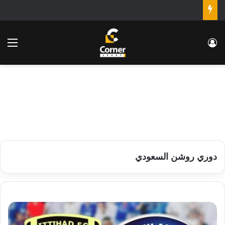
تسجيل الدخول
الق
دوري روشن السعودي