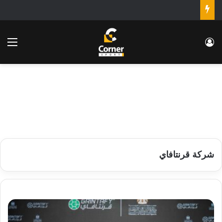
تسجيل الدخول
الق
شركة قرنتافاي