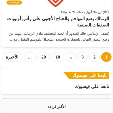
كورة مصرية
الإثنين - 28 أبريل - 2025 / 4:29 صباحًا
الزمالك يضع المهاجم والجناح الأجنبي على رأس أولويات
الصفقات الصيفية
كشف الإعلامي خالد الغندور أن لجنة التخطيط بنادي الزمالك انتهت من
وضع التصور النهائي للصفقات الجديدة استعدادًا للموسم المقبل، مع…
1
2
3
»
10
20
...
الأخيرة
تابعنا على فيسبوك
تابعنا على فيسبوك
الأكثر قراءة