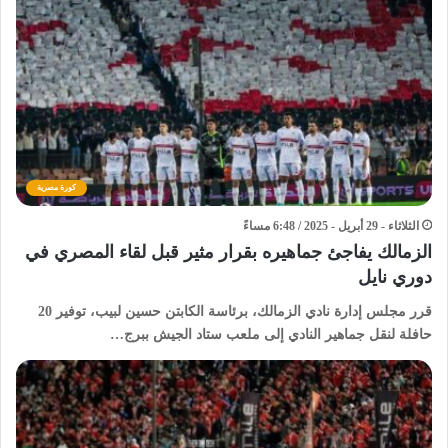
كورة مصرية
الثلاثاء - 29 أبريل - 2025 / 6:48 مساءً
الزمالك يفاجئ جماهيره بقرار مثير قبل لقاء المصري في
دوري نايل
قرر مجلس إدارة نادي الزمالك، برئاسة الكابتن حسين لبيب، توفير 20
حافلة لنقل جماهير النادي إلى ملعب ستاد الجيش ببرج…