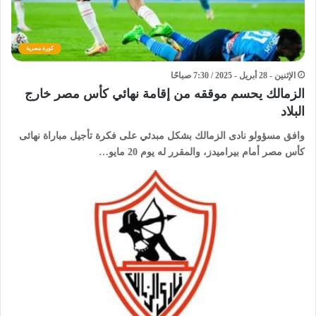
كورة مصرية
الإثنين - 28 أبريل - 2025 / 7:30 صباحًا
الزمالك يحسم موققه من إقامة نهائي كأس مصر خارج
البلاد
وافق مسؤولو نادى الزمالك بشكل مبدئي على فكرة تأجيل مباراة نهائى
كأس مصر أمام بيراميدز، والمقرر له يوم 20 مايو…