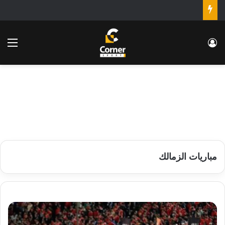
تسجيل الدخول
الق
مباريات الزمالك