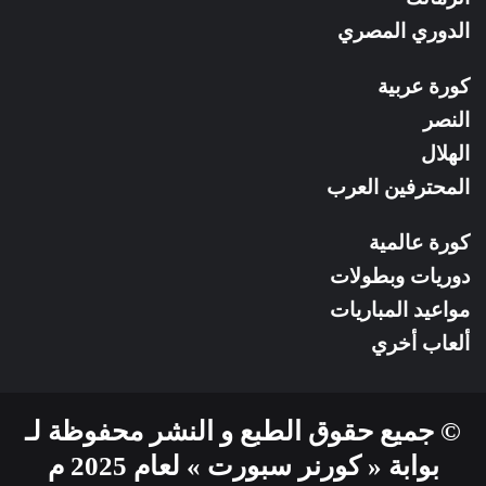
الدوري المصري
كورة عربية
النصر
الهلال
المحترفين العرب
كورة عالمية
دوريات وبطولات
مواعيد المباريات
ألعاب أخري
© جميع حقوق الطبع و النشر محفوظة لـ
بوابة « كورنر سبورت » لعام 2025 م