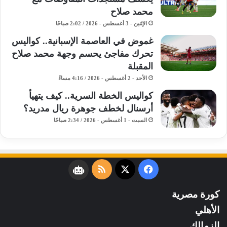
محمد صلاح
الإثنين - 3 أغسطس - 2026 / 2:02 صباحًا
غموض في العاصمة الإسبانية.. كواليس
تحرك مفاجئ يحسم وجهة محمد صلاح
المقبلة
الأحد - 2 أغسطس - 2026 / 4:16 مساءً
كواليس الخطة السرية.. كيف يتهيأ
أرسنال لخطف جوهرة ريال مدريد؟
السبت - 1 أغسطس - 2026 / 2:34 صباحًا
فيسبوك
‫X
ملخص
نبض
الموقع
كورة مصرية
RSS
الأهلي
الزمالك