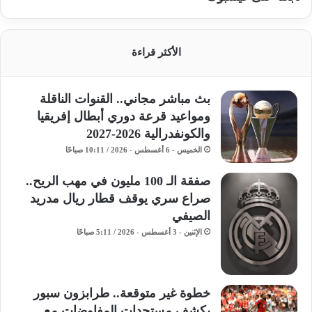
الأكثر قراءة
بث مباشر مجاني.. القنوات الناقلة
ومواعيد قرعة دوري أبطال إفريقيا
والكونفدرالية 2026-2027
الخميس - 6 أغسطس - 2026 / 10:11 صباحًا
صفقة الـ 100 مليون في مهب الريح..
صراع سري يوقف قطار ريال مدريد
الصيفي
الإثنين - 3 أغسطس - 2026 / 5:11 صباحًا
خطوة غير متوقعة.. طرابزون سبور
يكشف مستجدات المفاوضات مع