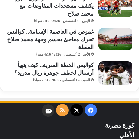
يكشف مستجدات المفاوضات مع
محمد صلاح
الإثنين - 3 أغسطس - 2026 / 2:02 صباحًا
غموض في العاصمة الإسبانية.. كواليس
تحرك مفاجئ يحسم وجهة محمد صلاح
المقبلة
الأحد - 2 أغسطس - 2026 / 4:16 مساءً
كواليس الخطة السرية.. كيف يتهيأ
أرسنال لخطف جوهرة ريال مدريد؟
السبت - 1 أغسطس - 2026 / 2:34 صباحًا
فيسبوك
‫X
ملخص
نبض
الموقع
كورة مصرية
RSS
الأهلي