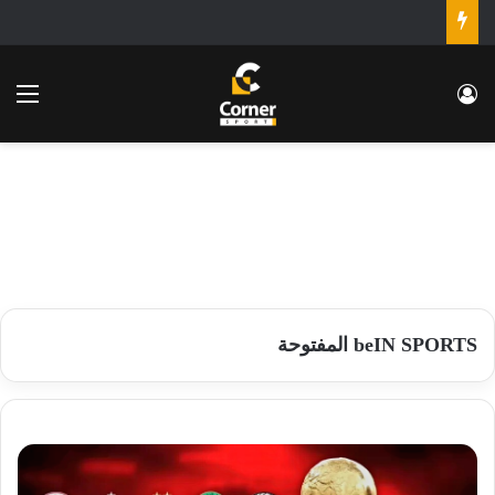
تسجيل الدخول
الق
beIN SPORTS المفتوحة