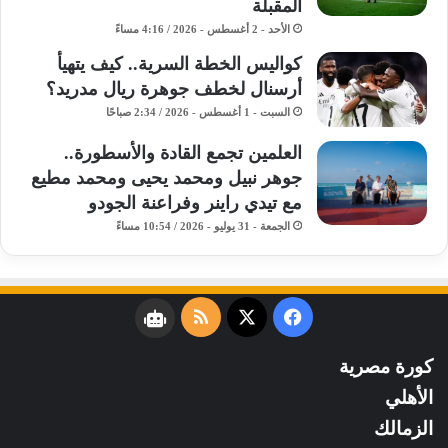
المقبلة
الأحد - 2 أغسطس - 2026 / 4:16 مساءً
كواليس الخطة السرية.. كيف يتهيأ
أرسنال لخطف جوهرة ريال مدريد؟
السبت - 1 أغسطس - 2026 / 2:34 صباحًا
​العلمين تجمع القادة والأسطورة..
جوهر نبيل ومحمد يحيى ومحمد مطيع
مع تيدي راينر وفراعنة الجودو ​
الجمعة - 31 يوليو - 2026 / 10:54 مساءً
فيسبوك
‫X
ملخص
نبض
الموقع
كورة مصرية
RSS
الأهلي
الزمالك