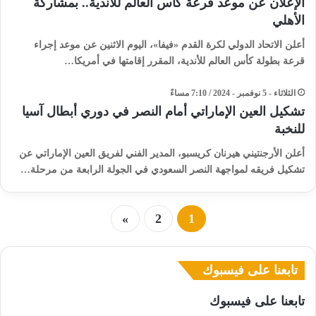
الإعلان عن موعد قرعة كأس العالم للأندية.. بمشاركة
الأهلي
أعلن الاتحاد الدولي لكرة القدم «فيفا»، اليوم الاثنين عن موعد إجراء
قرعة بطولة كأس العالم للأندية، المقرر إقامتها في أمريكا…
الثلاثاء - 5 نوفمبر - 2024 / 7:10 مساءً
تشكيل العين الإماراتي أمام النصر في دوري أبطال آسيا
للنخبة
أعلن الأرجنتيني هيرنان كريسبو، المدير الفني لفريق العين الإماراتي عن
تشكيل فريقه لمواجهة النصر السعودي في الجولة الرابعة من مرحلة…
»
2
1
تابعنا على فيسبوك
تابعنا على فيسبوك