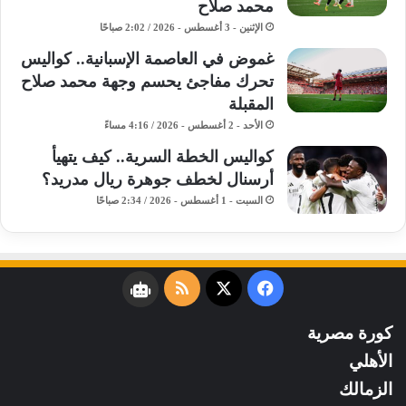
محمد صلاح
الإثنين - 3 أغسطس - 2026 / 2:02 صباحًا
غموض في العاصمة الإسبانية.. كواليس
تحرك مفاجئ يحسم وجهة محمد صلاح
المقبلة
الأحد - 2 أغسطس - 2026 / 4:16 مساءً
كواليس الخطة السرية.. كيف يتهيأ
أرسنال لخطف جوهرة ريال مدريد؟
السبت - 1 أغسطس - 2026 / 2:34 صباحًا
فيسبوك
‫X
ملخص
نبض
الموقع
كورة مصرية
RSS
الأهلي
الزمالك