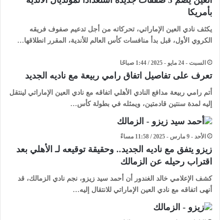
العين يضم 5 صفقات جديدة استعدادا لمونديال الأندية
بأمريكا
يكثف نادي العين الإماراتي، تحركاته من أجل تدعيم صفوف فريقه
الكروي الأول، قبل بدأ منافسات كأس العالم للأندية، المقرر انطلاقها…
السبت - 24 مايو - 2025 / 1:44 صباحًا
تعرف على تفاصيل اتفاق رامي ربيعة مع ناديه الجديد
أتم رامي ربيعة مدافع النادي الأهلي اتفاقه مع نادي العين الإماراتي لينتقل
إليه لمدة سنتين قادمتين، ويمثله في بطولة كأس…
الأحد - 9 مارس - 2025 / 11:58 مساءً
زيزو يتفق مع ناديه الجديد.. وحقيقة توقيعه لـ الأهلي بعد
اقتراب رحيله عن الزمالك
كشف الإعلامي خالد الغندور أن أحمد سيد زيزو، نجم نادي الزمالك، قد
أنهى اتفاقه مع نادي العين الإماراتي للانتقال إليه…