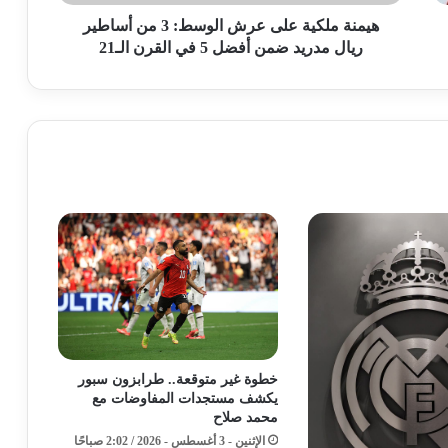
ريال
مدريد
هيمنة ملكية على عرش الوسط: 3 من أساطير
ضمن
ريال مدريد ضمن أفضل 5 في القرن الـ21
أفضل
5
في
القرن
الـ21
خطوة غير متوقعة.. طرابزون سبور
يكشف مستجدات المفاوضات مع
محمد صلاح
الإثنين - 3 أغسطس - 2026 / 2:02 صباحًا