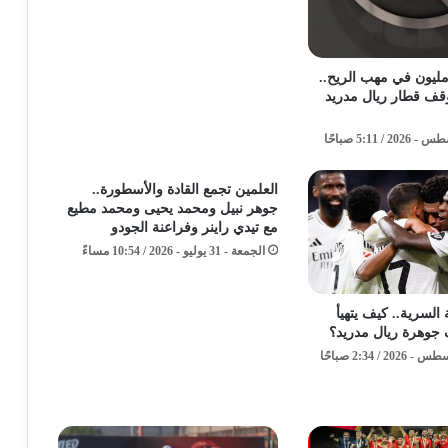
قة الـ 100 مليون في مهب الريح..
ف قطار ريال مدريد
​العلمين تجمع القادة والأسطورة..
جوهر نبيل ومحمد يحيى ومحمد مطيع
مع تيدي راينر وفراعنة الجودو ​
الجمعة - 31 يوليو - 2026 / 10:54 مساءً
السرية.. كيف يتهيأ
جوهرة ريال مدريد؟