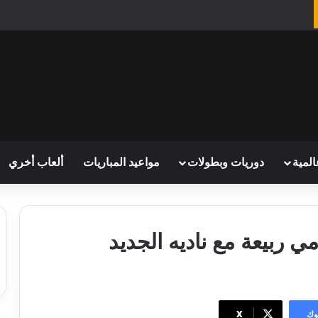
المية
دوريات وبطولات
مواعيد المباريات
ألعاب أخري
 ربيعة مع ناديه الجديد
وك
‫X