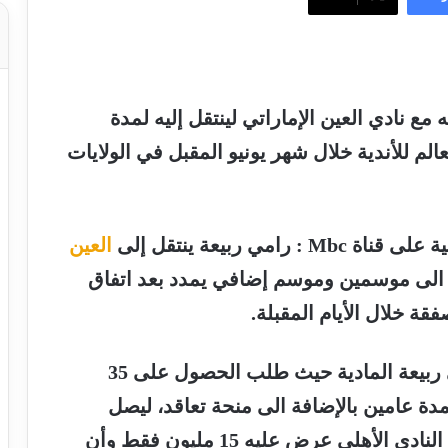
ه مع نادي
العين الإماراتي
لينتقل إليه لمدة
الم للأندية
خلال شهر يونيو المقبل في الولايات
ي ربيعة ينتقل إلى
العين
م مقسمين الى موسمين وموسم إضافي يمدد بعد اتفاق
ة خلال الأيام المقبلة.
ربيعة
المادية حيث طلب الحصول على 35
مدة عامين بالإضافة الى منحة تعاقد، ليصل
المبلغ الآجمالي إلى 85 مليون جنيه، إلا أن النادي الأهلي عرض عليه 15 مليون فقط وأن