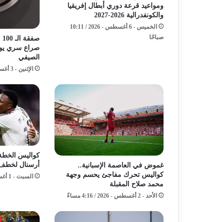
ومواعيد قرعة دوري أبطال إفريقيا
والكونفدرالية 2026-2027
الخميس - 6 أغسطس - 2026 / 10:11
صباحًا
صف
صراع سري يوق
الصيفي
الإثنين - 3 أغسطس - 2026 / 5:11 صباحًا
كواليس الخطة 
أرسنال لخطف 
غموض في العاصمة الإسبانية..
كواليس تحرك مفاجئ يحسم وجهة
السبت - 1 أغسطس - 2026 / 2:34 صباحًا
محمد صلاح المقبلة
الأحد - 2 أغسطس - 2026 / 4:16 مساءً