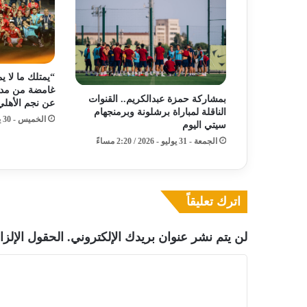
“يمتلك ما لا ي
غامضة من مدر
بمشاركة حمزة عبدالكريم.. القنوات
عن نجم الأهلي
الناقلة لمباراة برشلونة وبرمنجهام
الخميس - 30 يوليو - 2026 / 12:31 صباحًا
سيتي اليوم
الجمعة - 31 يوليو - 2026 / 2:20 مساءً
اترك تعليقاً
لن يتم نشر عنوان بريدك الإلكتروني.
الحقول الإلزا
ا
ل
ت