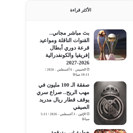
الأكثر قراءة
بث مباشر مجاني..
القنوات الناقلة ومواعيد
قرعة دوري أبطال
إفريقيا والكونفدرالية
2026-2027
الخميس - 6 أغسطس - 2026 /
10:11 صباحًا
صفقة الـ 100 مليون في
مهب الريح.. صراع سري
يوقف قطار ريال مدريد
الصيفي
الإثنين - 3 أغسطس - 2026 / 5:11
صباحًا
خطوة غير متوقعة..