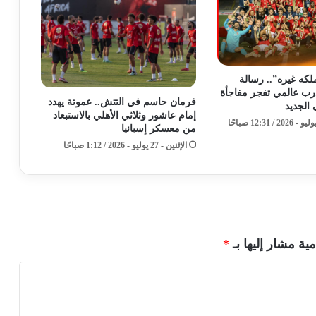
ملكه غيره”.. رسالة
ب عالمي تفجر مفاجأة
فرمان حاسم في التتش.. عموتة يهدد
 الجديد
إمام عاشور وثلاثي الأهلي بالاستبعاد
من معسكر إسبانيا
الإثنين - 27 يوليو - 2026 / 1:12 صباحًا
مية مشار إليها بـ
*