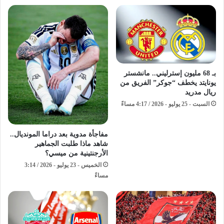
بـ 68 مليون إسترليني.. مانشستر
يونايتد يخطف “جوكر” الفريق من
ريال مدريد
السبت - 25 يوليو - 2026 / 4:17 مساءً
مفاجأة مدوية بعد دراما المونديال..
شاهد ماذا طلبت الجماهير
الأرجنتينية من ميسي؟
الخميس - 23 يوليو - 2026 / 3:14
مساءً