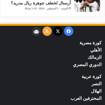
أرسنال لخطف جوهرة ريال مدريد؟
السبت - 1 أغسطس - 2026 / 2:34 صباحًا
فيسبوك
‫X
ملخص
نبض
الموقع
كورة مصرية
RSS
الأهلي
الزمالك
الدوري المصري
كورة عربية
النصر
الهلال
المحترفين العرب