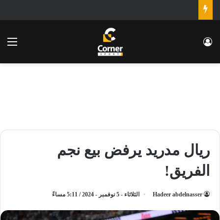
تسجيل الدخول
الق
ريال مدريد يرفض بيع نجم
الفريق!
Hadeer abdelnasser
الثلاثاء - 5 نوفمبر - 2024 / 5:11 مساءً