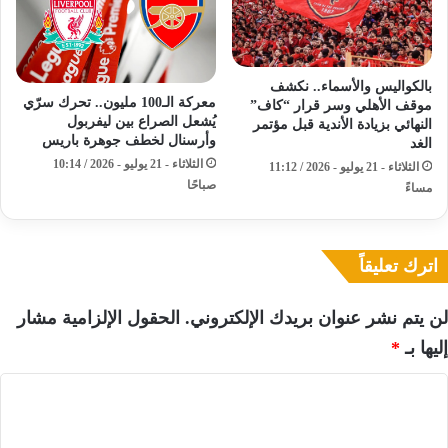
بالكواليس والأسماء.. نكشف
معركة الـ100 مليون.. تحرك سرّي
موقف الأهلي وسر قرار “كاف”
يُشعل الصراع بين ليفربول
النهائي بزيادة الأندية قبل مؤتمر
وأرسنال لخطف جوهرة باريس
الغد
الثلاثاء - 21 يوليو - 2026 / 10:14
الثلاثاء - 21 يوليو - 2026 / 11:12
صباحًا
مساءً
اترك تعليقاً
لن يتم نشر عنوان بريدك الإلكتروني.
الحقول الإلزامية مشار
إليها بـ
*
ا
ل
ت