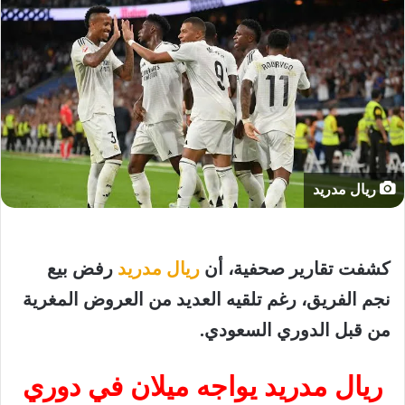
ريال مدريد
كشفت
تقارير
صحفية،
أن
ريال
مدريد
رفض
بيع
نجم
الفريق،
رغم
تلقيه
العديد
من
العروض
المغرية
من
قبل
الدوري
السعودي
.
ريال
مدريد
يواجه
ميلان
في
دوري