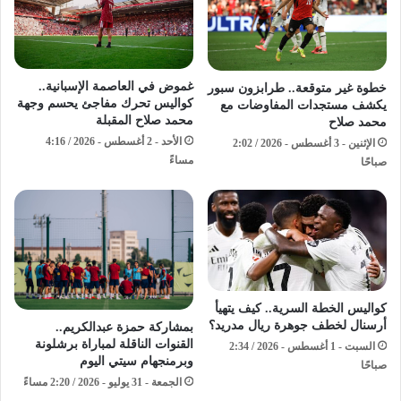
غموض في العاصمة الإسبانية..
خطوة غير متوقعة.. طرابزون سبور
كواليس تحرك مفاجئ يحسم وجهة
يكشف مستجدات المفاوضات مع
محمد صلاح المقبلة
محمد صلاح
الأحد - 2 أغسطس - 2026 / 4:16
الإثنين - 3 أغسطس - 2026 / 2:02
مساءً
صباحًا
كواليس الخطة السرية.. كيف يتهيأ
أرسنال لخطف جوهرة ريال مدريد؟
بمشاركة حمزة عبدالكريم..
القنوات الناقلة لمباراة برشلونة
السبت - 1 أغسطس - 2026 / 2:34
وبرمنجهام سيتي اليوم
صباحًا
الجمعة - 31 يوليو - 2026 / 2:20 مساءً