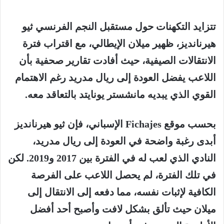
تتزايد التكهنات حول مستقبل النجم الفرنسي ثيو
هيرنانديز، ظهير ميلان الإيطالي، مع اقتراب فترة
الانتقالات الصيفية، حيث أفادت تقارير صحفية بأن
اللاعب يفضل العودة إلى ريال مدريد رغم الاهتمام
القوي الذي يبديه مانشستر يونايتد بالتعاقد معه.
بحسب موقع Fichajes الإسباني، فإن ثيو هيرنانديز
أبدى رغبة واضحة في العودة إلى ريال مدريد،
النادي الذي لعب له في الفترة بين 2017 و2019. لكن
في تلك الفترة، لم يحصل اللاعب على الفرصة
الكافية لإثبات نفسه، مما دفعه إلى الانتقال إلى
ميلان حيث تألق بشكل لافت وأصبح أحد أفضل