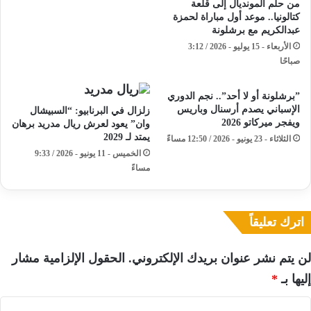
من حلم المونديال إلى قلعة
كتالونيا.. موعد أول مباراة لحمزة
عبدالكريم مع برشلونة
الأربعاء - 15 يوليو - 2026 / 3:12
صباحًا
​”برشلونة أو لا أحد”.. نجم الدوري
الإسباني يصدم أرسنال وباريس
زلزال في البرنابيو: “السبيشال
ويفجر ميركاتو 2026
وان” يعود لعرش ريال مدريد برهان
يمتد لـ 2029
الثلاثاء - 23 يونيو - 2026 / 12:50 مساءً
الخميس - 11 يونيو - 2026 / 9:33
مساءً
اترك تعليقاً
لن يتم نشر عنوان بريدك الإلكتروني.
الحقول الإلزامية مشار
إليها بـ
*
ا