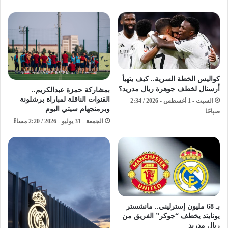
كواليس الخطة السرية.. كيف يتهيأ
أرسنال لخطف جوهرة ريال مدريد؟
بمشاركة حمزة عبدالكريم..
القنوات الناقلة لمباراة برشلونة
السبت - 1 أغسطس - 2026 / 2:34
وبرمنجهام سيتي اليوم
صباحًا
الجمعة - 31 يوليو - 2026 / 2:20 مساءً
بـ 68 مليون إسترليني.. مانشستر
يونايتد يخطف “جوكر” الفريق من
ريال مدريد