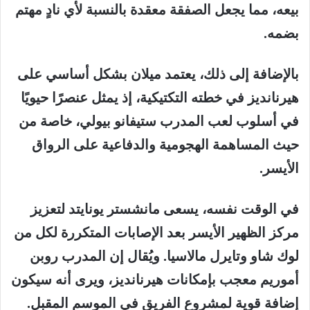
بيعه، مما يجعل الصفقة معقدة بالنسبة لأي نادٍ مهتم
بضمه.
بالإضافة إلى ذلك، يعتمد ميلان بشكل أساسي على
هيرنانديز في خطته التكتيكية، إذ يمثل عنصرًا حيويًا
في أسلوب لعب المدرب ستيفانو بيولي، خاصة من
حيث المساهمة الهجومية والدفاعية على الرواق
الأيسر.
في الوقت نفسه، يسعى مانشستر يونايتد لتعزيز
مركز الظهير الأيسر بعد الإصابات المتكررة لكل من
لوك شاو وتايرل مالاسيا. ويُقال إن المدرب روبن
أموريم معجب بإمكانات هيرنانديز، ويرى أنه سيكون
إضافة قوية لمشروع الفريق في الموسم المقبل.