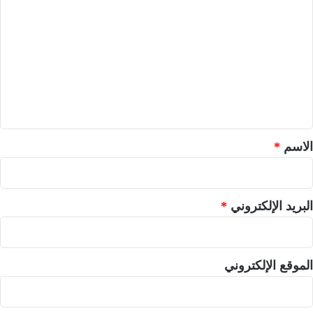
ل
ت
ع
ل
ي
ق
*
الاسم
*
البريد الإلكتروني
*
الموقع الإلكتروني