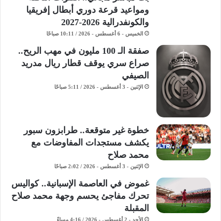
ومواعيد قرعة دوري أبطال إفريقيا
والكونفدرالية 2026-2027
الخميس - 6 أغسطس - 2026 / 10:11 صباحًا
صفقة الـ 100 مليون في مهب الريح..
صراع سري يوقف قطار ريال مدريد
الصيفي
الإثنين - 3 أغسطس - 2026 / 5:11 صباحًا
خطوة غير متوقعة.. طرابزون سبور
يكشف مستجدات المفاوضات مع
محمد صلاح
الإثنين - 3 أغسطس - 2026 / 2:02 صباحًا
غموض في العاصمة الإسبانية.. كواليس
تحرك مفاجئ يحسم وجهة محمد صلاح
المقبلة
الأحد - 2 أغسطس - 2026 / 4:16 مساءً