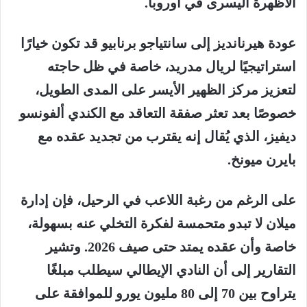
الأظهرة اليسرى في أوروبا.
عودة هيرنانديز إلى سانتياجو برنابيو قد تكون خيارًا
استراتيجيًا لريال مدريد، خاصة في ظل حاجته
لتعزيز مركز الظهير الأيسر على المدى الطويل،
خصوصًا بعد تعثر صفقة التعاقد مع الكندي ألفونسو
ديفيز، الذي يُقال إنه يقترب من تجديد عقده مع
بايرن ميونخ.
على الرغم من رغبة اللاعب في الرحيل، فإن إدارة
ميلان لا تبدو متحمسة لفكرة التخلي عنه بسهولة،
خاصة وأن عقده يمتد حتى صيف 2026. وتشير
التقارير إلى أن النادي الإيطالي سيطلب مبلغًا
يتراوح بين 70 إلى 80 مليون يورو للموافقة على