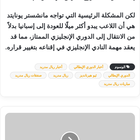
لكن المشكلة الرئيسية التي تواجه مانشستر يونايتد
هي أن اللاعب يبدو أكثر ميلًا للعودة إلى إسبانيا بدلاً
من الانتقال إلى الدوري الإنجليزي الممتاز، مما قد
يعقد مهمة النادي الإنجليزي في إقناعه بتغيير قراره.
الوسوم
أخبار الدوري الإيطالي
أخبار ريال مدريد
الدوري الإيطالي
ثيو هيرنانديز
ريال مدريد
صفقات ريال مدريد
مباريات ريال مدريد
بث
مباشر
الآن
ليفربول