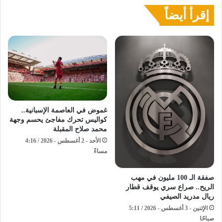
إقرأ أيضاً
غموض في العاصمة الإسبانية..
كواليس تحرك مفاجئ يحسم وجهة
محمد صلاح المقبلة
الأحد - 2 أغسطس - 2026 / 4:16
مساءً
صفقة الـ 100 مليون في مهب
الريح.. صراع سري يوقف قطار
ريال مدريد الصيفي
الإثنين - 3 أغسطس - 2026 / 5:11
صباحًا