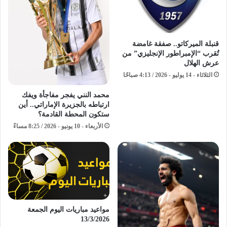
قنبلة الميركاتو.. صفقة غامضة
تُقرب “الإمبراطور الإنجليزي” من
عرش الهلال
الثلاثاء - 14 يوليو - 2026 / 4:13 صباحًا
محمد النني يفجر مفاجأة ويفك
ارتباطه بالجزيرة الإماراتي.. أين
ستكون المحطة القادمة؟
الأربعاء - 10 يونيو - 2026 / 8:25 مساءً
مواعيد مباريات اليوم الجمعة
13/3/2026