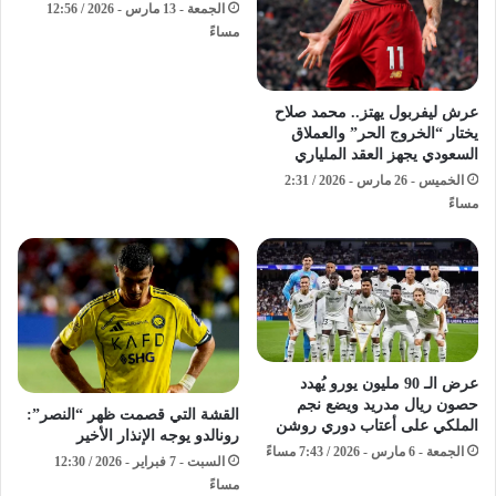
الجمعة - 13 مارس - 2026 / 12:56
مساءً
​عرش ليفربول يهتز.. محمد صلاح
يختار “الخروج الحر” والعملاق
السعودي يجهز العقد الملياري
الخميس - 26 مارس - 2026 / 2:31
مساءً
عرض الـ 90 مليون يورو يُهدد
حصون ريال مدريد ويضع نجم
القشة التي قصمت ظهر “النصر”:
الملكي على أعتاب دوري روشن
رونالدو يوجه الإنذار الأخير
الجمعة - 6 مارس - 2026 / 7:43 مساءً
السبت - 7 فبراير - 2026 / 12:30
مساءً