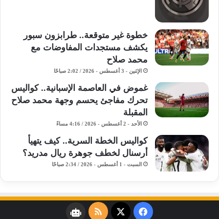
خطوة غير متوقعة.. طرابزون سبور
يكشف مستجدات المفاوضات مع
محمد صلاح
الإثنين - 3 أغسطس - 2026 / 2:02 صباحًا
غموض في العاصمة الإسبانية.. كواليس
تحرك مفاجئ يحسم وجهة محمد صلاح
المقبلة
الأحد - 2 أغسطس - 2026 / 4:16 مساءً
كواليس الخطة السرية.. كيف يتهيأ
أرسنال لخطف جوهرة ريال مدريد؟
السبت - 1 أغسطس - 2026 / 2:34 صباحًا
فيسبوك
‫X
ملخص
نبض