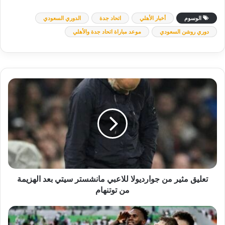
الوسوم
أخبار الأهلي
اتحاد جدة
الدوري السعودي
دوري روشن السعودي
موعد مباراة اتحاد جدة والأهلي
تعليق
مثير
من
جوارديولا
للاعبي
مانشستر
سيتي
بعد
الهزيمة
من
تعليق مثير من جوارديولا للاعبي مانشستر سيتي بعد الهزيمة
توتنهام
من توتنهام
القنوات
الناقلة