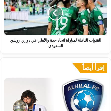
لمباراة
اتحاد
جدة
والأهلي
في
دوري
روشن
السعودي
القنوات الناقلة لمباراة اتحاد جدة والأهلي في دوري روشن
السعودي
إقرأ أيضاً