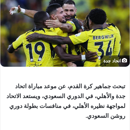
اتحاد جدة
تبحث
جماهير
كرة
القدم،
عن
موعد
مباراة
اتحاد
جدة
والأهلي،
في
الدوري
السعودي،
ويستعد
الاتحاد
لمواجهة
نظيره
الأهلي،
في
منافسات
بطولة
دوري
روشن
السعودي
.