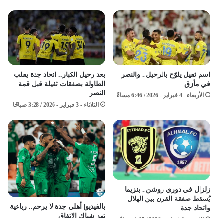
اسم ثقيل يلوّح بالرحيل.. والنصر
بعد رحيل الكبار.. اتحاد جدة يقلب
في مأزق
الطاولة بصفقات ثقيلة قبل قمة
النصر
الأربعاء - 4 فبراير - 2026 / 6:46 مساءً
الثلاثاء - 3 فبراير - 2026 / 3:28 صباحًا
زلزال في دوري روشن.. بنزيما
يُسقط صفقة القرن بين الهلال
بالفيديو| أهلي جدة لا يرحم.. رباعية
واتحاد جدة
تهز شباك الاتفاق