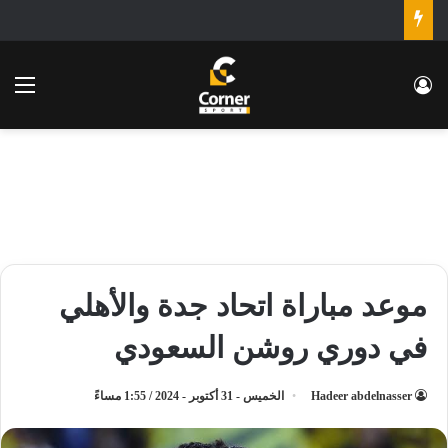
تسجيل الدخول
الق
موعد مباراة اتحاد جدة والأهلي
في دوري روشن السعودي
Hadeer abdelnasser
الخميس - 31 أكتوبر - 2024 / 1:55 مساءً