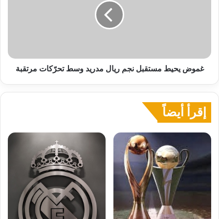
نجم
ريال
مدريد
وسط
تحرّكات
مرتقبة
غموض يحيط مستقبل نجم ريال مدريد وسط تحرّكات مرتقبة
إقرأ أيضاً