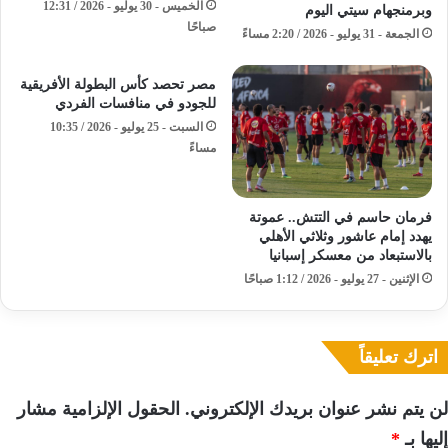
الخميس - 30 يوليو - 2026 / 12:31
وبرمنجهام سيتي اليوم
صباحًا
الجمعة - 31 يوليو - 2026 / 2:20 مساءً
مصر تحصد كأس البطولة الأفريقية
للجودو في منافسات الفردي
السبت - 25 يوليو - 2026 / 10:35
مساءً
فرمان حاسم في التتش.. عموتة
يهدد إمام عاشور وثلاثي الأهلي
بالاستبعاد من معسكر إسبانيا
الإثنين - 27 يوليو - 2026 / 1:12 صباحًا
اترك تعليقاً
لن يتم نشر عنوان بريدك الإلكتروني.
الحقول الإلزامية مشار
إليها بـ
*