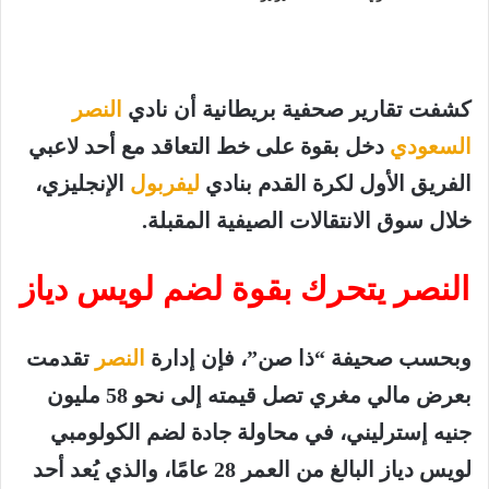
كشفت تقارير صحفية بريطانية أن نادي
النصر
السعودي
دخل بقوة على خط التعاقد مع أحد لاعبي
الفريق الأول لكرة القدم بنادي
ليفربول
الإنجليزي،
خلال سوق الانتقالات الصيفية المقبلة.
النصر يتحرك بقوة لضم لويس دياز
وبحسب صحيفة “ذا صن”، فإن إدارة
النصر
تقدمت
بعرض مالي مغري تصل قيمته إلى نحو 58 مليون
جنيه إسترليني، في محاولة جادة لضم الكولومبي
لويس دياز
البالغ من العمر 28 عامًا، والذي يُعد أحد