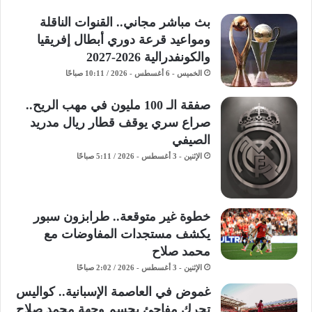
بث مباشر مجاني.. القنوات الناقلة
ومواعيد قرعة دوري أبطال إفريقيا
والكونفدرالية 2026-2027
الخميس - 6 أغسطس - 2026 / 10:11 صباحًا
صفقة الـ 100 مليون في مهب الريح..
صراع سري يوقف قطار ريال مدريد
الصيفي
الإثنين - 3 أغسطس - 2026 / 5:11 صباحًا
خطوة غير متوقعة.. طرابزون سبور
يكشف مستجدات المفاوضات مع
محمد صلاح
الإثنين - 3 أغسطس - 2026 / 2:02 صباحًا
غموض في العاصمة الإسبانية.. كواليس
تحرك مفاجئ يحسم وجهة محمد صلاح