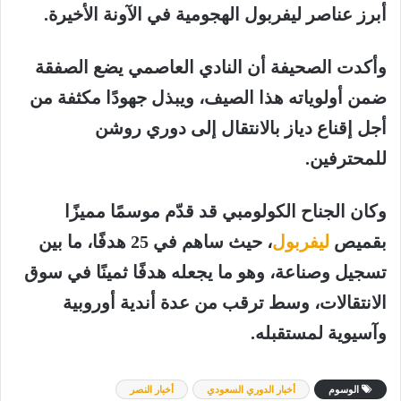
أبرز عناصر ليفربول الهجومية في الآونة الأخيرة.
وأكدت الصحيفة أن النادي العاصمي يضع الصفقة
ضمن أولوياته هذا الصيف، ويبذل جهودًا مكثفة من
أجل إقناع دياز بالانتقال إلى دوري روشن
للمحترفين.
وكان الجناح الكولومبي قد قدّم موسمًا مميزًا
بقميص
ليفربول
، حيث ساهم في 25 هدفًا، ما بين
تسجيل وصناعة، وهو ما يجعله هدفًا ثمينًا في سوق
الانتقالات، وسط ترقب من عدة أندية أوروبية
وآسيوية لمستقبله.
الوسوم
أخبار الدوري السعودي
أخبار النصر