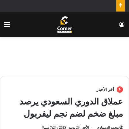
تسجيل الدخول
الق
أخر الأخبار
عملاق الدوري السعودي يرصد
مبلغ ضخم لضم نجم ليفربول
محمد الدمتناوي
الأحد - 29 يونيو - 2025 / 7:24 مساءً