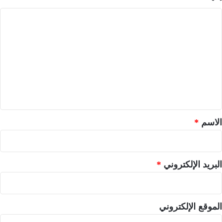
ا
ل
ت
ع
ل
ي
ق
*
الاسم
*
البريد الإلكتروني
*
الموقع الإلكتروني