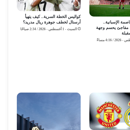
كواليس الخطة السرية.. كيف يتهيأ
أرسنال لخطف جوهرة ريال مدريد؟
مة الإسبانية..
 مفاجئ يحسم وجهة
السبت - 1 أغسطس - 2026 / 2:34 صباحًا
قبلة