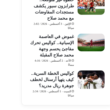
طرابزون سبور يكشف
مستجدات المفاوضات
مع محمد صلاح
الإثنين - 3 أغسطس - 2026 / 2:02
صباحًا
غموض في العاصمة
الإسبانية.. كواليس تحرك
مفاجئ يحسم وجهة
محمد صلاح المقبلة
الأحد - 2 أغسطس - 2026 / 4:16
مساءً
كواليس الخطة السرية..
كيف يتهيأ أرسنال لخطف
جوهرة ريال مدريد؟
السبت - 1 أغسطس - 2026 / 2:34
صباحًا