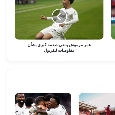
مرموش
يتلقى
صدمة
كبرى
بشأن
مفاوضات
ليفربول
عمر مرموش يتلقى صدمة كبرى بشأن
مفاوضات ليفربول