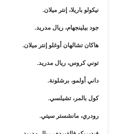
نيكولو
باريلا،
إنتر
ميلان
.
جود
بيلينجهام،
ريال
مدريد
.
هاكان
تشالهان
أوغلو
إنتر
ميلان
.
توني
كروس،
ريال
مدريد
.
داني
أولمو،
برشلونة
.
كول
بالمر،
تشيلسي
.
رودري،
مانشستر
سيتي
.
فيديريكو
فالفيردي،
ريال
مدريد
.