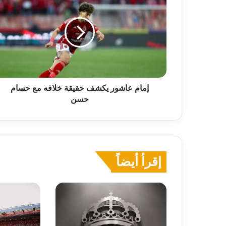
عاشور
يكشف
حقيقة
خلافه
مع
حسام
حسن
إمام عاشور يكشف حقيقة خلافه مع حسام
حسن
إقرأ أيضاً