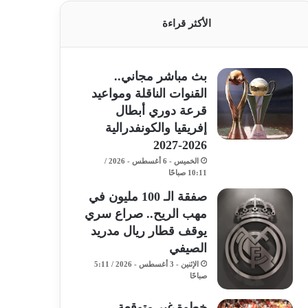
الأكثر قراءة
بث مباشر مجاني..
القنوات الناقلة ومواعيد
قرعة دوري أبطال
إفريقيا والكونفدرالية
2026-2027
الخميس - 6 أغسطس - 2026 /
10:11 صباحًا
صفقة الـ 100 مليون في
مهب الريح.. صراع سري
يوقف قطار ريال مدريد
الصيفي
الإثنين - 3 أغسطس - 2026 / 5:11
صباحًا
خطوة غير متوقعة..