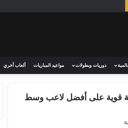
المية
دوريات وبطولات
مواعيد المباريات
ألعاب أخري
سة قوية على أفضل لاعب وسط