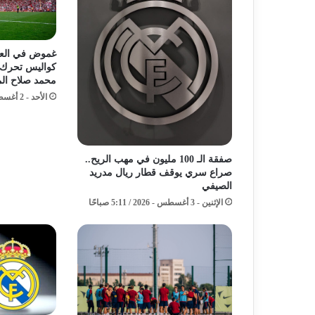
غموض في العاص
كواليس تحرك
محمد صلاح الم
الأحد - 2 أغسطس - 2026 / 4:16 مساءً
صفقة الـ 100 مليون في مهب الريح..
صراع سري يوقف قطار ريال مدريد
الصيفي
الإثنين - 3 أغسطس - 2026 / 5:11 صباحًا