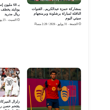
بـ 68 مليون
بمشاركة حمزة عبدالكريم.. القنوات
يونايتد يخطف 
الناقلة لمباراة برشلونة وبرمنجهام
ريال مدريد
سيتي اليوم
السبت - 25 يوليو - 2026 / 4:17 مساءً
الجمعة - 31 يوليو - 2026 / 2:20 مساءً
زلزال الميركات
يقتحم حصن ري