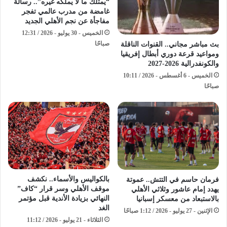
“يمتلك ما لا يملكه غيره”.. رسالة
غامضة من مدرب عالمي تفجر
مفاجأة عن نجم الأهلي الجديد
الخميس - 30 يوليو - 2026 / 12:31
صباحًا
بث مباشر مجاني.. القنوات الناقلة
ومواعيد قرعة دوري أبطال إفريقيا
والكونفدرالية 2026-2027
الخميس - 6 أغسطس - 2026 / 10:11
صباحًا
بالكواليس والأسماء.. نكشف
فرمان حاسم في التتش.. عموتة
موقف الأهلي وسر قرار “كاف”
يهدد إمام عاشور وثلاثي الأهلي
النهائي بزيادة الأندية قبل مؤتمر
بالاستبعاد من معسكر إسبانيا
الغد
الإثنين - 27 يوليو - 2026 / 1:12 صباحًا
الثلاثاء - 21 يوليو - 2026 / 11:12