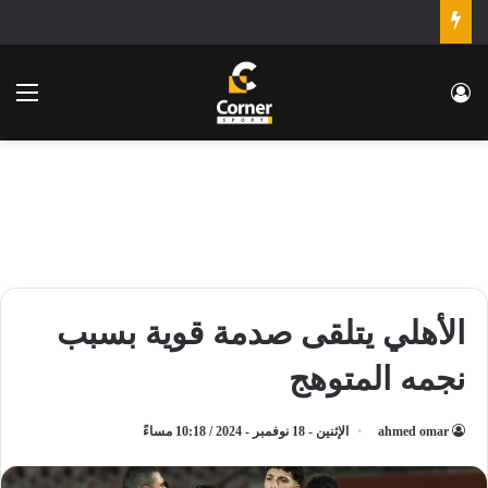
تسجيل الدخول
الق
الأهلي يتلقى صدمة قوية بسبب
نجمه المتوهج
ahmed omar
الإثنين - 18 نوفمبر - 2024 / 10:18 مساءً