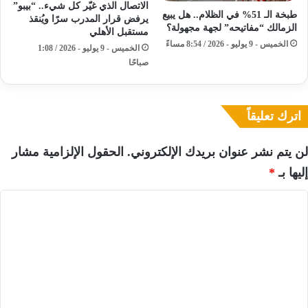
الاتصال الذي غيّر كل شيء.. “بيبو”
طبخة الـ 51% في الظلام.. هل يبيع
يرفض قرار المدرب سرًا ويُنقذ
الزمالك “مفاتيحه” لجهة مجهولة؟
مستقبل الأهلي
الخميس - 9 يوليو - 2026 / 8:54 مساءً
الخميس - 9 يوليو - 2026 / 1:08
صباحًا
اترك تعليقاً
لن يتم نشر عنوان بريدك الإلكتروني.
الحقول الإلزامية مشار
إليها بـ
*
ا
ل
ت
ع
ل
ي