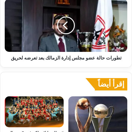
تطورات
حالة
عضو
مجلس
إدارة
الزمالك
بعد
تعرضه
لحريق
تطورات حالة عضو مجلس إدارة الزمالك بعد تعرضه لحريق
إقرأ أيضاً