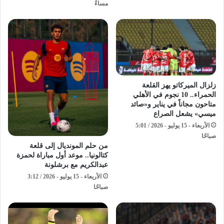
مساءً
زلزال الميركاتو يهز القلعة
الحمراء.. 10 نجوم في الأهلي
متاحون مجاناً في يناير و«صائد
ميسي» يشعل الصراع
الأربعاء - 15 يوليو - 2026 / 5:01
صباحًا
من حلم المونديال إلى قلعة
كتالونيا.. موعد أول مباراة لحمزة
عبدالكريم مع برشلونة
الأربعاء - 15 يوليو - 2026 / 3:12
صباحًا