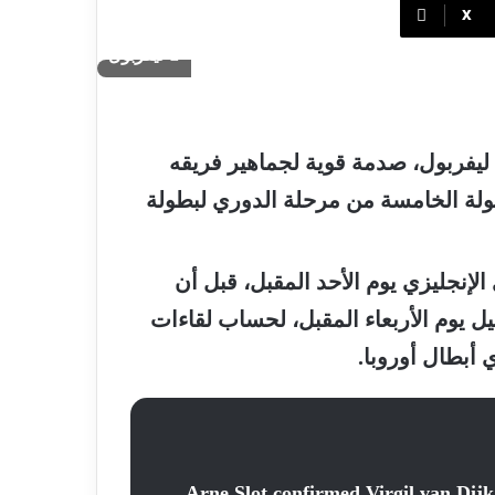
‫X
ليفربول
ليفربول، صدمة قوية لجماهير فريقه
جولة الخامسة من مرحلة الدوري لبطولة
لإنجليزي يوم الأحد المقبل، قبل أن
ل يوم الأربعاء المقبل، لحساب لقاءات
أبطال أوروبا.
Arne Slot confirmed Virgil van Dijk