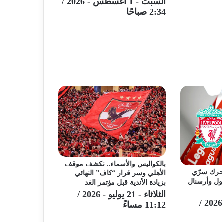
السبت - 1 أغسطس - 2026 /
2:34 صباحًا
بالكواليس والأسماء.. نكشف موقف
يون.. تحرك سرّي
الأهلي وسر قرار “كاف” النهائي
ول وأرسنال
بزيادة الأندية قبل مؤتمر الغد
الثلاثاء - 21 يوليو - 2026 /
الثلاثاء - 21 يوليو - 2026 /
11:12 مساءً