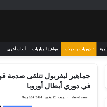
لمية
دوريات وبطولات
مواعيد المباريات
ألعاب أخري
جماهير ليفربول تتلقى صدمة قوي
في دوري أبطال أوروبا
ahmed omar
الجمعة - 22 نوفمبر - 2024 / 6:26 مساءً