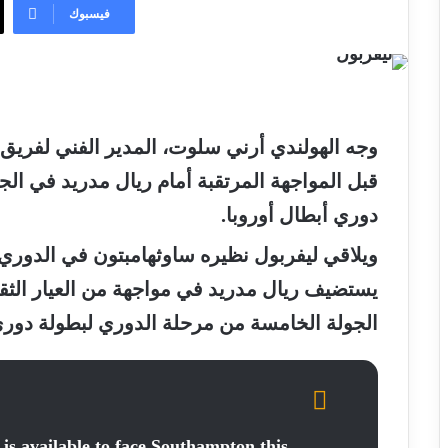
فيسبوك
وجه الهولندي أرني سلوت، المدير الفني لفريق 
قبل المواجهة المرتقبة أمام ريال مدريد في ال
دوري أبطال أوروبا.
ويلاقي ليفربول نظيره ساوثهامبتون في الدوري ا
يستضيف ريال مدريد في مواجهة من العيار الثقي
الجولة الخامسة من مرحلة الدوري لبطولة دوري 
 is available to face Southampton this