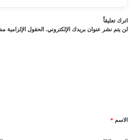
اترك تعليقاً
لن يتم نشر عنوان بريدك الإلكتروني.
الحقول الإلزامية مشا
ا
ل
ت
ع
ل
ي
ق
*
الاسم
*