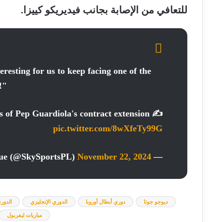
للتعافي من الإصابة بجانب فيديريكو كييزا.
esting for us to keep facing one of the
!"
s of Pep Guardiola's contract extension ✍
pic.twitter.com/8wXfeTy99G
November 22, 2024
— Sky Sports Premier League (@SkySportsPL)
ديوجو جوتا
دوري أبطال أوروبا
الدوري الإنجليزي
الدوري
مباريات ليفربول