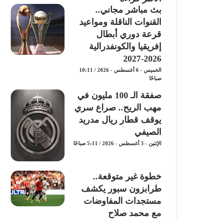
بث مباشر مجاني..
القنوات الناقلة ومواعيد
قرعة دوري أبطال
إفريقيا والكونفدرالية
2026-2027
الخميس - 6 أغسطس - 2026 / 10:11
صباحًا
صفقة الـ 100 مليون في
مهب الريح.. صراع سري
يوقف قطار ريال مدريد
الصيفي
الإثنين - 3 أغسطس - 2026 / 5:11 صباحًا
خطوة غير متوقعة..
طرابزون سبور يكشف
مستجدات المفاوضات
مع محمد صلاح