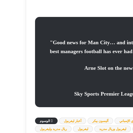
"Good news for Man City… and inter
best managers football has ever had
Arne Slot on the new
 الإسباني
أليسون بيكر
أخبار ليفربول
الوسوم
ليفربول وريال مدريد
ليفربول
ريال مدريد وليفربول