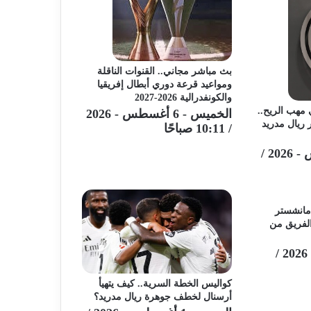
بث مباشر مجاني.. القنوات الناقلة
ومواعيد قرعة دوري أبطال إفريقيا
والكونفدرالية 2026-2027
يون في مهب الريح..
الخميس - 6 أغسطس - 2026
ريال مدريد
/ 10:11 صباحًا
الإثنين - 3 أغسطس - 2026 /
. مانشستر
الفريق من
السبت - 25 يوليو - 2026 /
كواليس الخطة السرية.. كيف يتهيأ
أرسنال لخطف جوهرة ريال مدريد؟