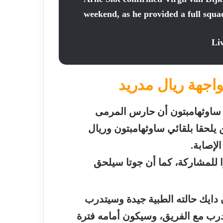
weekend, as he provided a full squad
واجهة ريال مدريد
 ساوثهامبتون أن حارس المرمى
ن يلحقا بلقائي ساوثهامبتون وريال
الإصابة.
 للمشاركة، كما أن جوتا سيلحق
دايك حالته الطبية جيدة وسيتدرب
درب مع الفريق، وسيكون أمامه فترة