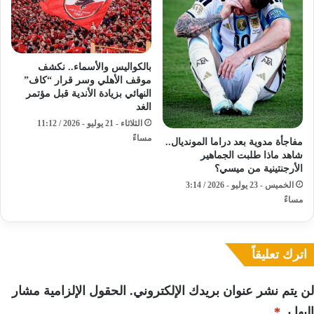
بالكواليس والأسماء.. نكشف
موقف الأهلي وسر قرار “كاف”
النهائي بزيادة الأندية قبل مؤتمر
الغد
الثلاثاء - 21 يوليو - 2026 / 11:12
مساءً
مفاجأة مدوية بعد دراما المونديال..
شاهد ماذا طلبت الجماهير
الأرجنتينية من ميسي؟
الخميس - 23 يوليو - 2026 / 3:14
مساءً
اترك تعليقاً
لن يتم نشر عنوان بريدك الإلكتروني.
الحقول الإلزامية مشار
إليها بـ
*