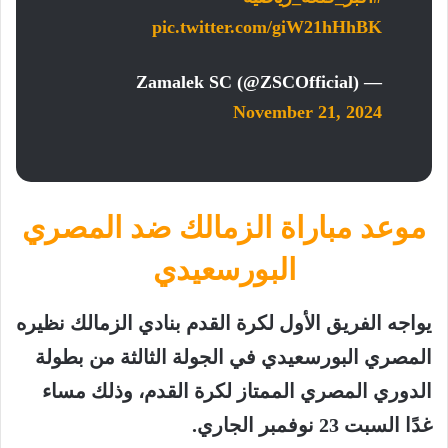
pic.twitter.com/giW21hHhBK
— Zamalek SC (@ZSCOfficial)
November 21, 2024
موعد مباراة الزمالك ضد المصري
البورسعيدي
يواجه الفريق الأول لكرة القدم بنادي الزمالك نظيره
المصري البورسعيدي في الجولة الثالثة من بطولة
الدوري المصري الممتاز لكرة القدم، وذلك مساء
غدًا السبت 23 نوفمبر الجاري.