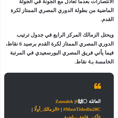
الانتصارات بعدما تعادل مع الجونة في الجولة
الماضية من بطولة الدوري المصري الممتاز لكرة
القدم.
ويحتل الزمالك المركز الرابع في جدول ترتيب
الدوري المصري الممتاز لكرة القدم برصيد 6 نقاط،
فيما يأتي فريق المصري البورسعيدي في المرتبة
الخامسة بـ4 نقاط.
العائلة ⚪🙌
#Zamalek
|
#MostTitledIn20C
|
#الزمالك_أولًا
|
#أكبر_قلعة_رياضية