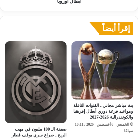
أبطال أوروبا
إقرأ أيضاً
بث مباشر مجاني.. القنوات الناقلة
ومواعيد قرعة دوري أبطال إفريقيا
والكونفدرالية 2026-2027
الخميس - 6 أغسطس - 2026 / 10:11
صفقة الـ 100 مليون في مهب
صباحًا
الريح.. صراع سري يوقف قطار