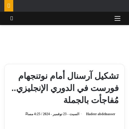
القائمة
تسجي
تشكيل آرسنال أمام نوتنجهام
فورست في الدوري الإنجليزي..
مُفاجأت بالجملة
Hadeer abdelnasser
السبت - 23 نوفمبر - 2024 / 4:25 مساءً