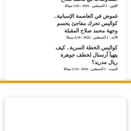
الإثنين - 3 أغسطس - 2026 / 2:02 صباحًا
غموض في العاصمة الإسبانية..
كواليس تحرك مفاجئ يحسم
وجهة محمد صلاح المقبلة
الأحد - 2 أغسطس - 2026 / 4:16 مساءً
كواليس الخطة السرية.. كيف
يتهيأ أرسنال لخطف جوهرة
ريال مدريد؟
السبت - 1 أغسطس - 2026 / 2:34 صباحًا
‫X
فيسبوك
ملخص
نبض
الموقع
كورة مصرية
RSS
الأهلي
الزمالك