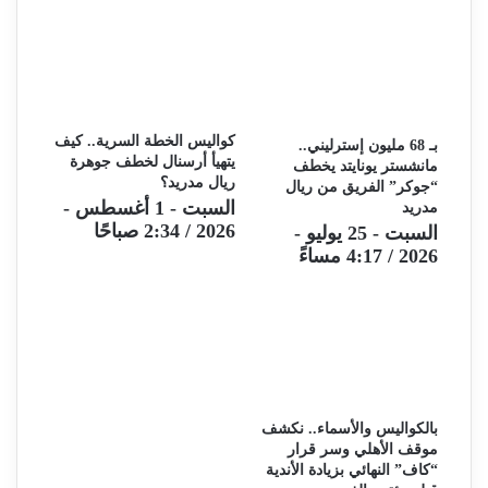
كواليس الخطة السرية.. كيف
بـ 68 مليون إسترليني..
يتهيأ أرسنال لخطف جوهرة
مانشستر يونايتد يخطف
ريال مدريد؟
“جوكر” الفريق من ريال
السبت - 1 أغسطس -
مدريد
2026 / 2:34 صباحًا
السبت - 25 يوليو -
2026 / 4:17 مساءً
بالكواليس والأسماء.. نكشف
موقف الأهلي وسر قرار
“كاف” النهائي بزيادة الأندية