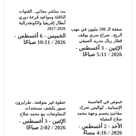
بث مباشر مجاني.. القنوات
الناقلة ومواعيد قرعة دوري
أبطال إفريقيا والكونفدرالية
2026-2027
صفقة الـ 100 مليون في مهب
الريح.. صراع سري يوقف
الخميس - 6 أغسطس -
قطار ريال مدريد الصيفي
2026 / 10:11 صباحًا
الإثنين - 3 أغسطس -
2026 / 5:11 صباحًا
غموض في العاصمة
خطوة غير متوقعة.. طرابزون
الإسبانية.. كواليس تحرك
سبور يكشف مستجدات
مفاجئ يحسم وجهة محمد
المفاوضات مع محمد صلاح
صلاح المقبلة
الإثنين - 3 أغسطس -
الأحد - 2 أغسطس -
2026 / 2:02 صباحًا
2026 / 4:16 مساءً