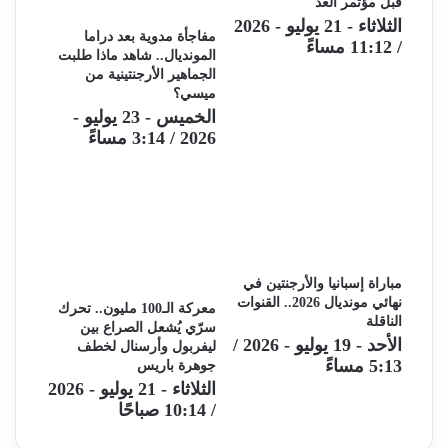
قبل مؤتمر الغد
الثلاثاء - 21 يوليو - 2026
مفاجأة مدوية بعد دراما
/ 11:12 مساءً
المونديال.. شاهد ماذا طلبت
الجماهير الأرجنتينية من
ميسي؟
الخميس - 23 يوليو -
2026 / 3:14 مساءً
مباراة إسبانيا والأرجنتين في
نهائي مونديال 2026.. القنوات
معركة الـ100 مليون.. تحرك
الناقلة
سرّي يُشعل الصراع بين
الأحد - 19 يوليو - 2026 /
ليفربول وأرسنال لخطف
5:13 مساءً
جوهرة باريس
الثلاثاء - 21 يوليو - 2026
/ 10:14 صباحًا