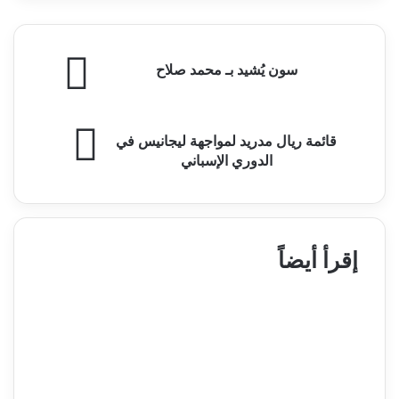
سون
سون يُشيد بـ محمد صلاح
يُشيد
بـ
محمد
قائمة
صلاح
قائمة ريال مدريد لمواجهة ليجانيس في
ريال
الدوري الإسباني
مدريد
لمواجهة
ليجانيس
في
الدوري
إقرأ أيضاً
الإسباني