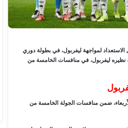
الاستعداد
لمواجهة
ليفربول،
في
بطولة
دوري
نظيره
ليفربول،
في
منافسات
الخامسة
من
فربول
أربعاء،
ضمن
منافسات
الجولة
الخامسة
من