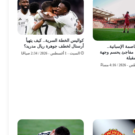
كواليس الخطة السرية.. كيف يتهيأ
أرسنال لخطف جوهرة ريال مدريد؟
مة الإسبانية..
 مفاجئ يحسم وجهة
السبت - 1 أغسطس - 2026 / 2:34 صباحًا
قبلة