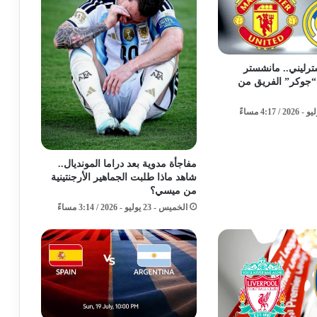
 إسترليني.. مانشستر
“جوكر” الفريق من
مفاجأة مدوية بعد دراما المونديال..
شاهد ماذا طلبت الجماهير الأرجنتينية
من ميسي؟
الخميس - 23 يوليو - 2026 / 3:14 مساءً