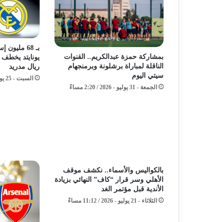
بـ 68 مليون
بمشاركة حمزة عبدالكريم.. القنوات
يونايتد يخطف 
الناقلة لمباراة برشلونة وبرمنجهام
ريال مدريد
سيتي اليوم
السبت - 25 يوليو - 2026 / 4:17 مساءً
الجمعة - 31 يوليو - 2026 / 2:20 مساءً
بالكواليس والأسماء.. نكشف موقف
الأهلي وسر قرار “كاف” النهائي بزيادة
الأندية قبل مؤتمر الغد
الثلاثاء - 21 يوليو - 2026 / 11:12 مساءً