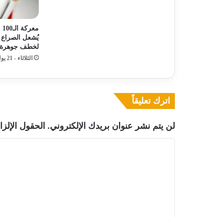
مع
يُشعل الصراع 
لخطف جوهرة 
الثلاثاء - 21 يوليو - 2026 / 10:14 صباحًا
اترك تعليقاً
لن يتم نشر عنوان بريدك الإلكتروني.
الحقول الإلزا
ا
ل
ت
ع
ل