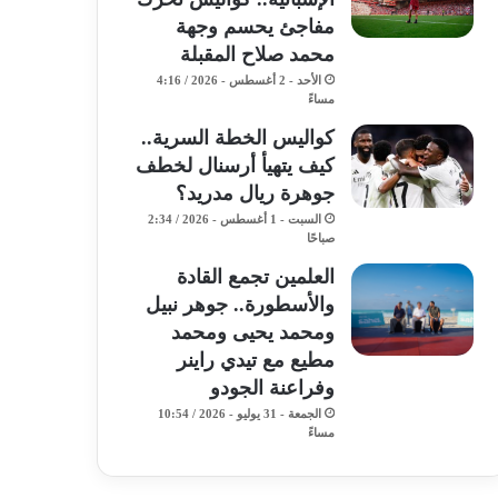
مفاجئ يحسم وجهة
محمد صلاح المقبلة
الأحد - 2 أغسطس - 2026 / 4:16
مساءً
كواليس الخطة السرية..
كيف يتهيأ أرسنال لخطف
جوهرة ريال مدريد؟
السبت - 1 أغسطس - 2026 / 2:34
صباحًا
​العلمين تجمع القادة
والأسطورة.. جوهر نبيل
ومحمد يحيى ومحمد
مطيع مع تيدي راينر
وفراعنة الجودو ​
الجمعة - 31 يوليو - 2026 / 10:54
مساءً