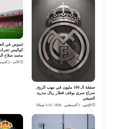
غموض في العاص
كواليس تحرك
محمد صلاح الم
الأحد - 2 أغسطس - 2026 / 4:16 مساءً
صفقة الـ 100 مليون في مهب الريح..
صراع سري يوقف قطار ريال مدريد
الصيفي
الإثنين - 3 أغسطس - 2026 / 5:11 صباحًا