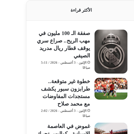
الأكثر قراءة
صفقة الـ 100 مليون في
مهب الريح.. صراع سري
يوقف قطار ريال مدريد
الصيفي
الإثنين - 3 أغسطس - 2026 / 5:11
صباحًا
خطوة غير متوقعة..
طرابزون سبور يكشف
مستجدات المفاوضات
مع محمد صلاح
الإثنين - 3 أغسطس - 2026 / 2:02
صباحًا
غموض في العاصمة
الإسبانية.. كواليس تحرك