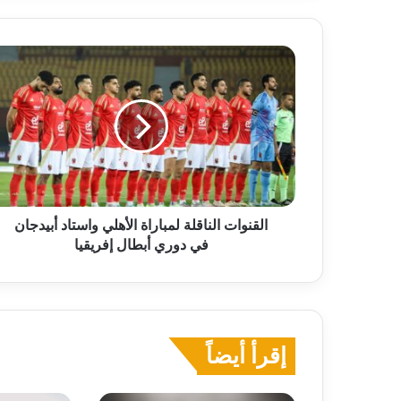
القنوات
الناقلة
لمباراة
الأهلي
واستاد
أبيدجان
في
دوري
أبطال
إفريقيا
القنوات الناقلة لمباراة الأهلي واستاد أبيدجان
في دوري أبطال إفريقيا
إقرأ أيضاً