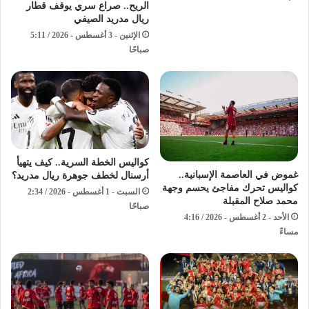
الريح.. صراع سري يوقف قطار
ريال مدريد الصيفي
الإثنين - 3 أغسطس - 2026 / 5:11
صباحًا
كواليس الخطة السرية.. كيف يتهيأ
غموض في العاصمة الإسبانية..
أرسنال لخطف جوهرة ريال مدريد؟
كواليس تحرك مفاجئ يحسم وجهة
السبت - 1 أغسطس - 2026 / 2:34
محمد صلاح المقبلة
صباحًا
الأحد - 2 أغسطس - 2026 / 4:16
مساءً