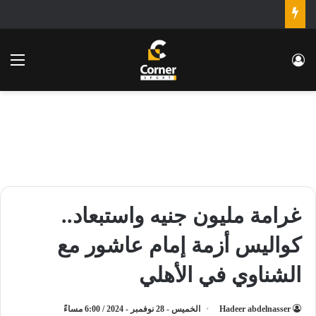
تسجيل الدخول
الق
غرامة مليون جنيه واستبعاد..
كواليس أزمة إمام عاشور مع
الشناوي في الأهلي
Hadeer abdelnasser
الخميس - 28 نوفمبر - 2024 / 6:00 مساءً