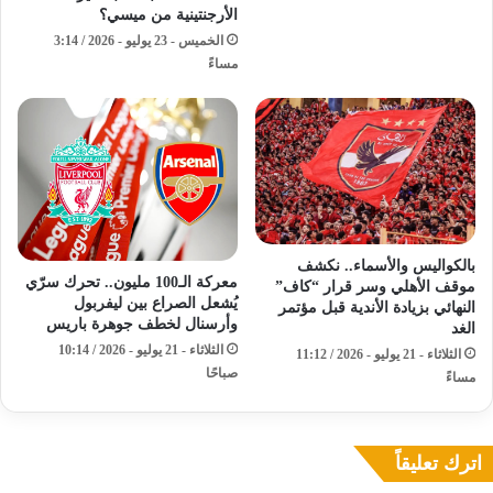
الأرجنتينية من ميسي؟
الخميس - 23 يوليو - 2026 / 3:14
مساءً
بالكواليس والأسماء.. نكشف
معركة الـ100 مليون.. تحرك سرّي
موقف الأهلي وسر قرار “كاف”
يُشعل الصراع بين ليفربول
النهائي بزيادة الأندية قبل مؤتمر
وأرسنال لخطف جوهرة باريس
الغد
الثلاثاء - 21 يوليو - 2026 / 10:14
الثلاثاء - 21 يوليو - 2026 / 11:12
صباحًا
مساءً
اترك تعليقاً