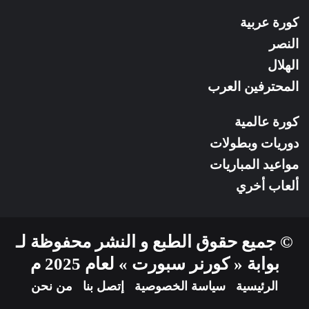
كورة عربية
النصر
الهلال
المحترفين العرب
كورة عالمية
دوريات وبطولات
مواعيد المباريات
ألعاب أخري
© جميع حقوق الطبع و النشر محفوظة لـ
بوابة « كورنر سبورت » لعام 2025 م
الرئيسية
سياسة الخصوصية
إتصل بنا
من نحن