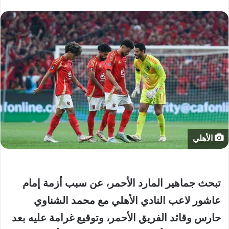
الأهلي
تبحث
جماهير
المارد
الأحمر،
عن
سبب
أزمة
إمام
عاشور
لاعب
النادي
الأهلي
مع
محمد
الشناوي
حارس
وقائد
الفريق
الأحمر،
وتوقيع
غرامة
عليه
بعد