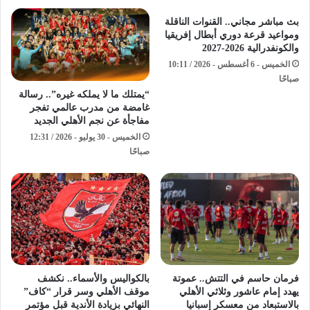
بث مباشر مجاني.. القنوات الناقلة
ومواعيد قرعة دوري أبطال إفريقيا
والكونفدرالية 2026-2027
الخميس - 6 أغسطس - 2026 / 10:11
صباحًا
“يمتلك ما لا يملكه غيره”.. رسالة
غامضة من مدرب عالمي تفجر
مفاجأة عن نجم الأهلي الجديد
الخميس - 30 يوليو - 2026 / 12:31
صباحًا
بالكواليس والأسماء.. نكشف
فرمان حاسم في التتش.. عموتة
موقف الأهلي وسر قرار “كاف”
يهدد إمام عاشور وثلاثي الأهلي
النهائي بزيادة الأندية قبل مؤتمر
بالاستبعاد من معسكر إسبانيا