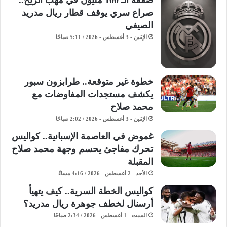
صفقة الـ 100 مليون في مهب الريح..
صراع سري يوقف قطار ريال مدريد
الصيفي
الإثنين - 3 أغسطس - 2026 / 5:11 صباحًا
خطوة غير متوقعة.. طرابزون سبور
يكشف مستجدات المفاوضات مع
محمد صلاح
الإثنين - 3 أغسطس - 2026 / 2:02 صباحًا
غموض في العاصمة الإسبانية.. كواليس
تحرك مفاجئ يحسم وجهة محمد صلاح
المقبلة
الأحد - 2 أغسطس - 2026 / 4:16 مساءً
كواليس الخطة السرية.. كيف يتهيأ
أرسنال لخطف جوهرة ريال مدريد؟
السبت - 1 أغسطس - 2026 / 2:34 صباحًا