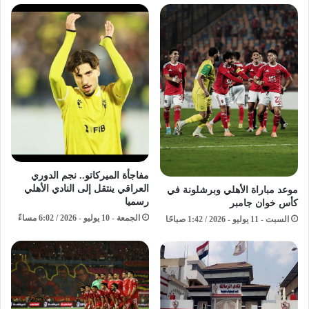
مفاجأة الميركاتو.. نجم الدوري
العراقي ينتقل إلى النادي الأهلي
موعد مباراة الأهلي وبرشلونة في
رسميا
كأس خوان جامبر
الجمعة - 10 يوليو - 2026 / 6:02 مساءً
السبت - 11 يوليو - 2026 / 1:42 صباحًا