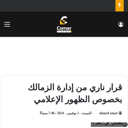
تسجيل الدخول
الق
قرار ناري من إدارة الزمالك
بخصوص الظهور الإعلامي
ahmed omar
السبت - 2 نوفمبر - 2024 / 7:46 مساءً
شعار الزمالك