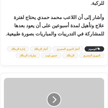
للركبة.
وأشار إلى أن اللاعب محمد حمدي يحتاج لفترة
علاج وتأهيل لمدة أسبوعين على أن يعود بعدها
للمشاركة في التدريبات والمباريات بصورة طبيعية.
الوسوم
أخبار الدوري المصري
أخبار الزمالك
إدارة الزمالك
الدوري المصري
الزمالك
حسين لبيب
مباريات الزمالك
ترتيب
هدافي
الدوري
الإنجليزي
بعد
هدف