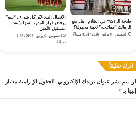
الاتصال الذي غيّر كل شيء.. “بيبو”
طبخة الـ 51% في الظلام.. هل يبيع
يرفض قرار المدرب سرًا ويُنقذ
الزمالك “مفاتيحه” لجهة مجهولة؟
مستقبل الأهلي
الخميس - 9 يوليو - 2026 / 8:54 مساءً
الخميس - 9 يوليو - 2026 / 1:08
صباحًا
اترك تعليقاً
لن يتم نشر عنوان بريدك الإلكتروني.
الحقول الإلزامية مشار
إليها بـ
*
ا
ل
ت
ع