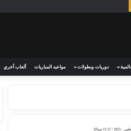
المية
دوريات وبطولات
مواعيد المباريات
ألعاب أخري