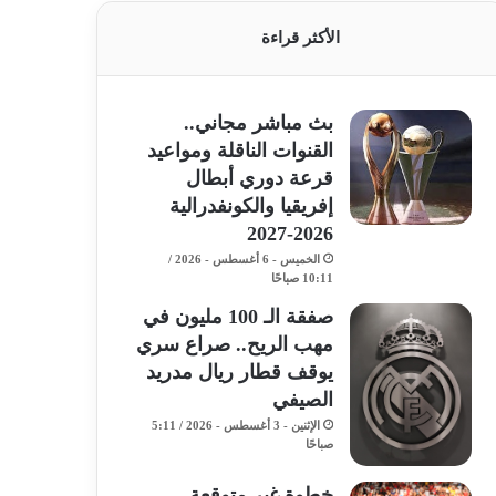
الأكثر قراءة
بث مباشر مجاني..
القنوات الناقلة ومواعيد
قرعة دوري أبطال
إفريقيا والكونفدرالية
2026-2027
الخميس - 6 أغسطس - 2026 /
10:11 صباحًا
صفقة الـ 100 مليون في
مهب الريح.. صراع سري
يوقف قطار ريال مدريد
الصيفي
الإثنين - 3 أغسطس - 2026 / 5:11
صباحًا
خطوة غير متوقعة..