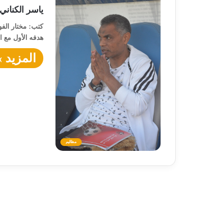
ياسر الكناني:
كتب: مختار الفوا
هدفه الأول مع 
المزيد »
مظاليم