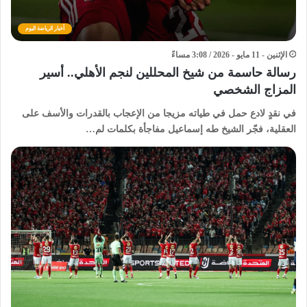
أخبار الرياضة اليوم
الإثنين - 11 مايو - 2026 / 3:08 مساءً
رسالة حاسمة من شيخ المحللين لنجم الأهلي.. أسير
المزاج الشخصي
في نقدٍ لادع حمل في طياته مزيجا من الإعجاب بالقدرات والأسف على
العقلية، فجّر الشيخ طه إسماعيل مفاجأة بكلمات لم…