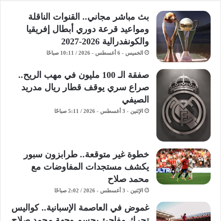
بث مباشر مجاني.. القنوات الناقلة
ومواعيد قرعة دوري أبطال إفريقيا
والكونفدرالية 2026-2027
الخميس - 6 أغسطس - 2026 / 10:11 صباحًا
صفقة الـ 100 مليون في مهب الريح..
صراع سري يوقف قطار ريال مدريد
الصيفي
الإثنين - 3 أغسطس - 2026 / 5:11 صباحًا
خطوة غير متوقعة.. طرابزون سبور
يكشف مستجدات المفاوضات مع
محمد صلاح
الإثنين - 3 أغسطس - 2026 / 2:02 صباحًا
غموض في العاصمة الإسبانية.. كواليس
تحرك مفاجئ يحسم وجهة محمد صلاح