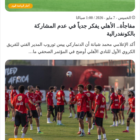
أخبار الرياضة اليوم
الخميس - 7 مايو - 2026 / 1:00 صباحًا
مفاجأة.. الأهلي يفكر جدياً في عدم المشاركة
بالكونفدرالية
أكد الإعلامي محمد شبانة أن الدنماركي ييس توروب المدير الفني للفريق
الكروي الأول للنادي الأهلي أوضح في المؤتمر الصحفي ما…