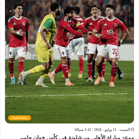
مواعيد المباريات
السبت - 11 يوليو - 2026 / 1:42 صباحًا
موعد مباراة الأهلي وبرشلونة في كأس خوان جامبر