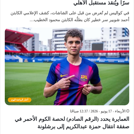
سرًا ويُنقذ مستقبل الأهلي
في كواليس لم تُعرض من قبل على الشاشات، كشف الإعلامي الكابتن
أحمد شوبير سر خطير كان بطلُه الكابتن محمود الخطيب…
أخبار الرياضة اليوم
الأربعاء - 17 يونيو - 2026 / 12:37 صباحًا
العمايرة يحدد (الرقم الصادم) لحصة الكوم الأحمر في
صفقة انتقال حمزة عبدالكريم إلى برشلونة