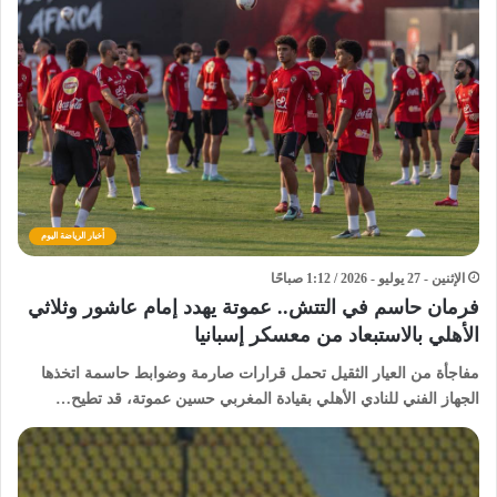
أخبار الرياضة اليوم
الإثنين - 27 يوليو - 2026 / 1:12 صباحًا
فرمان حاسم في التتش.. عموتة يهدد إمام عاشور وثلاثي
الأهلي بالاستبعاد من معسكر إسبانيا
مفاجأة من العيار الثقيل تحمل قرارات صارمة وضوابط حاسمة اتخذها
الجهاز الفني للنادي الأهلي بقيادة المغربي حسين عموتة، قد تطيح…