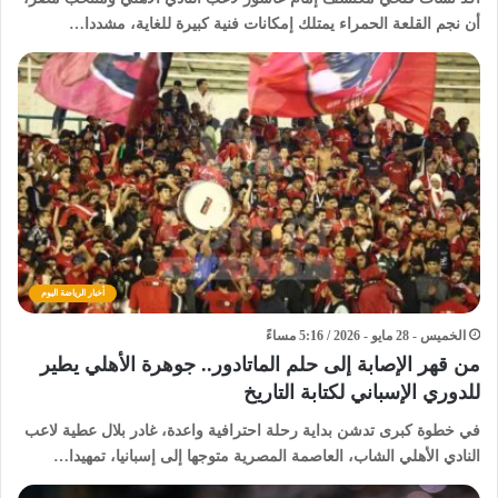
أن نجم القلعة الحمراء يمتلك إمكانات فنية كبيرة للغاية، مشددا…
أخبار الرياضة اليوم
الخميس - 28 مايو - 2026 / 5:16 مساءً
من قهر الإصابة إلى حلم الماتادور.. جوهرة الأهلي يطير
للدوري الإسباني لكتابة التاريخ
في خطوة كبرى تدشن بداية رحلة احترافية واعدة، غادر بلال عطية لاعب
النادي الأهلي الشاب، العاصمة المصرية متوجها إلى إسبانيا، تمهيدا…