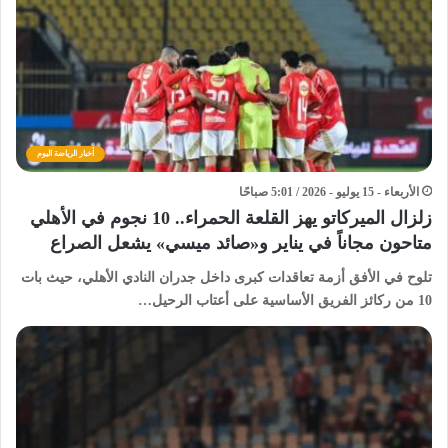
أخبار الرياضة اليوم
الأربعاء - 15 يوليو - 2026 / 5:01 صباحًا
زلزال الميركاتو يهز القلعة الحمراء.. 10 نجوم في الأهلي
متاحون مجاناً في يناير و«صائد ميسي» يشعل الصراع
​تلوح في الأفق أزمة تعاقدات كبرى داخل جدران النادي الأهلي، حيث بات
10 من ركائز الفريق الأساسية على أعتاب الرحيل…