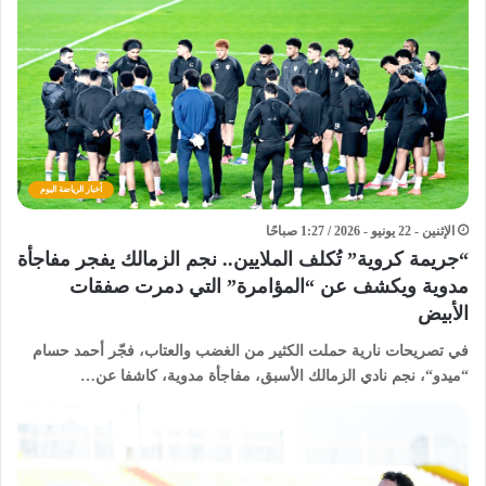
أخبار الرياضة اليوم
الإثنين - 22 يونيو - 2026 / 1:27 صباحًا
“جريمة كروية” تُكلف الملايين.. نجم الزمالك يفجر مفاجأة
مدوية ويكشف عن “المؤامرة” التي دمرت صفقات
الأبيض
في ​تصريحات نارية حملت الكثير من الغضب والعتاب، فجّر أحمد حسام
“ميدو“، نجم نادي الزمالك الأسبق، مفاجأة مدوية، كاشفا عن…