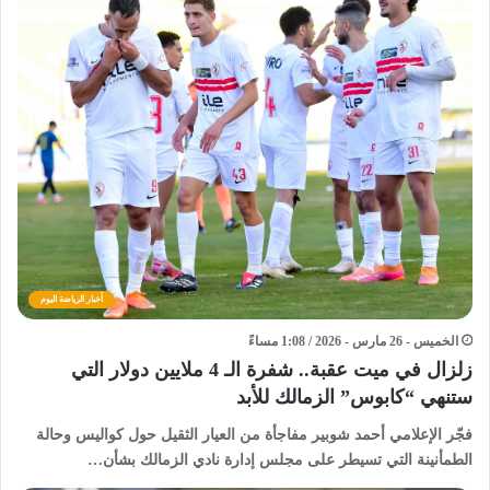
أخبار الرياضة اليوم
الخميس - 26 مارس - 2026 / 1:08 مساءً
زلزال في ميت عقبة.. شفرة الـ 4 ملايين دولار التي
ستنهي “كابوس” الزمالك للأبد
​فجّر الإعلامي أحمد شوبير مفاجأة من العيار الثقيل حول كواليس وحالة
الطمأنينة التي تسيطر على مجلس إدارة نادي الزمالك بشأن…