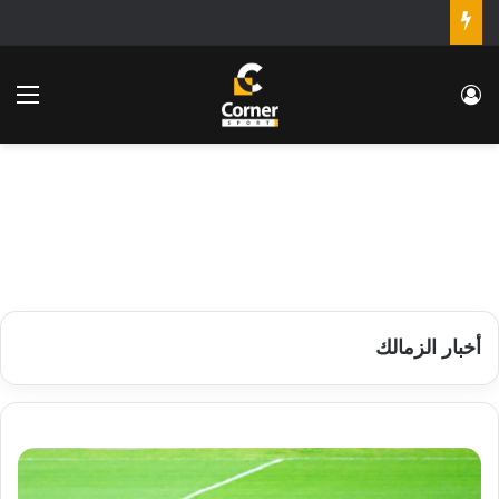
تسجيل الدخول
الق
أخبار الزمالك