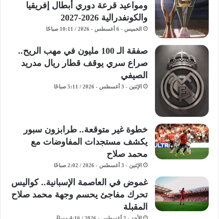
ومواعيد قرعة دوري أبطال إفريقيا
والكونفدرالية 2026-2027
الخميس - 6 أغسطس - 2026 / 10:11 صباحًا
صفقة الـ 100 مليون في مهب الريح..
صراع سري يوقف قطار ريال مدريد
الصيفي
الإثنين - 3 أغسطس - 2026 / 5:11 صباحًا
خطوة غير متوقعة.. طرابزون سبور
يكشف مستجدات المفاوضات مع
محمد صلاح
الإثنين - 3 أغسطس - 2026 / 2:02 صباحًا
غموض في العاصمة الإسبانية.. كواليس
تحرك مفاجئ يحسم وجهة محمد صلاح
المقبلة
الأحد - 2 أغسطس - 2026 / 4:16 مساءً