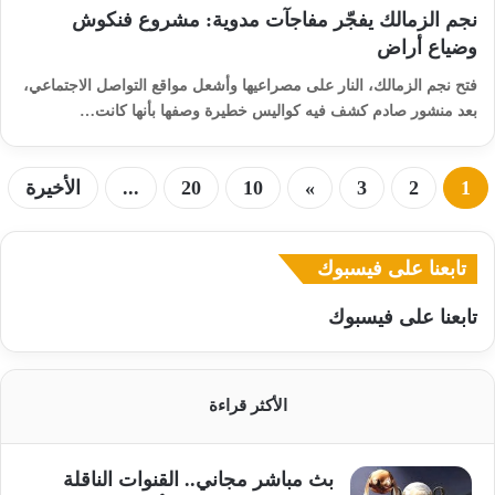
نجم الزمالك يفجّر مفاجآت مدوية: مشروع فنكوش
وضياع أراض
فتح نجم الزمالك، النار على مصراعيها وأشعل مواقع التواصل الاجتماعي،
بعد منشور صادم كشف فيه كواليس خطيرة وصفها بأنها كانت…
1
2
3
»
10
20
...
الأخيرة
تابعنا على فيسبوك
تابعنا على فيسبوك
الأكثر قراءة
بث مباشر مجاني.. القنوات الناقلة