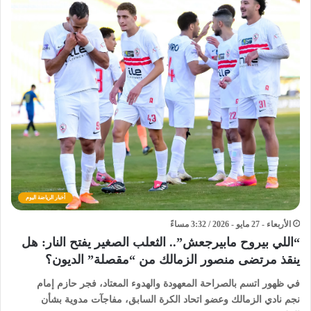
أخبار الرياضة اليوم
الأربعاء - 27 مايو - 2026 / 3:32 مساءً
“اللي بيروح مابيرجعش”.. الثعلب الصغير يفتح النار: هل
ينقذ مرتضى منصور الزمالك من “مقصلة” الديون؟
​في ظهور اتسم بالصراحة المعهودة والهدوء المعتاد، فجر حازم إمام
نجم نادي الزمالك وعضو اتحاد الكرة السابق، مفاجآت مدوية بشأن