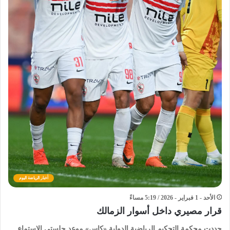
أخبار الرياضة اليوم
الأحد - 1 فبراير - 2026 / 5:19 مساءً
قرار مصيري داخل أسوار الزمالك
حددت محكمة التحكيم الرياضية الدولية «كاس» موعد جلستي الاستماع