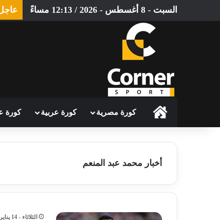
السبت - 8 أغسطس - 2026 / 12:13 مساءً
عاجل
الرئيسية
كورة مصرية
كورة عربية
كورة ع
أخبار محمد عبد المنعم
الثلاثاء - 14 يناير - 2025 / 4:51 مساءً