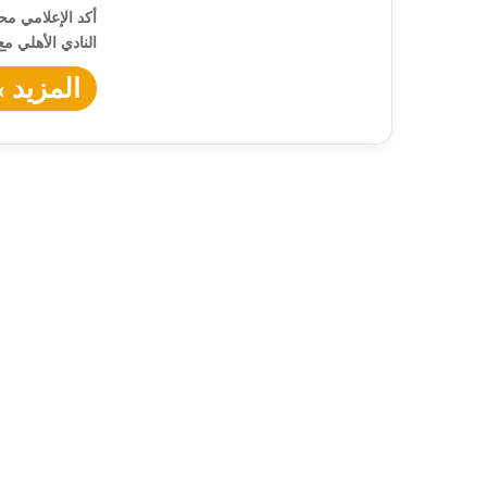
أكد الإعلامي م
النادي الأهلي م
المزيد »