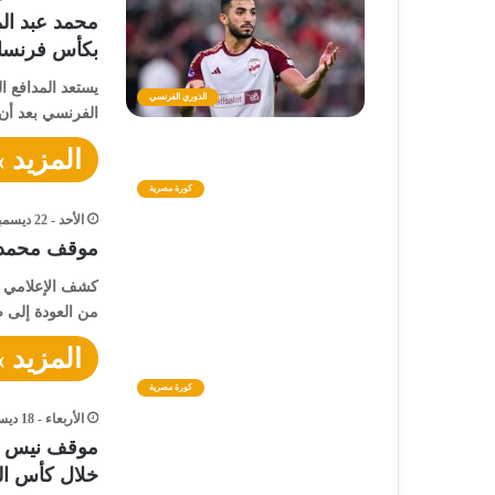
محمد عبد ال
بكأس فرنسا
يستعد المدافع ا
الدوري الفرنسي
الفرنسي بعد أن
المزيد »
كورة مصرية
الأحد - 22 ديسمبر - 2024 / 1:54 صباحًا
موقف محمد عب
كشف الإعلامي خ
من العودة إلى 
المزيد »
كورة مصرية
الأربعاء - 18 ديسمبر - 2024 / 12:43 صباحًا
موقف نيس ال
خلال كأس الع