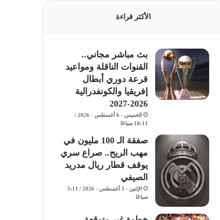
الأكثر قراءة
بث مباشر مجاني..
القنوات الناقلة ومواعيد
قرعة دوري أبطال
إفريقيا والكونفدرالية
2026-2027
الخميس - 6 أغسطس - 2026 /
10:11 صباحًا
صفقة الـ 100 مليون في
مهب الريح.. صراع سري
يوقف قطار ريال مدريد
الصيفي
الإثنين - 3 أغسطس - 2026 / 5:11
صباحًا
خطوة غير متوقعة..