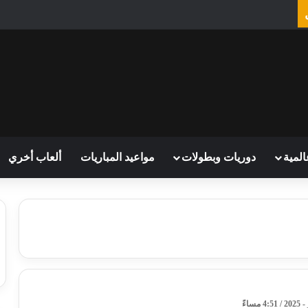
المية
دوريات وبطولات
مواعيد المباريات
ألعاب أخري