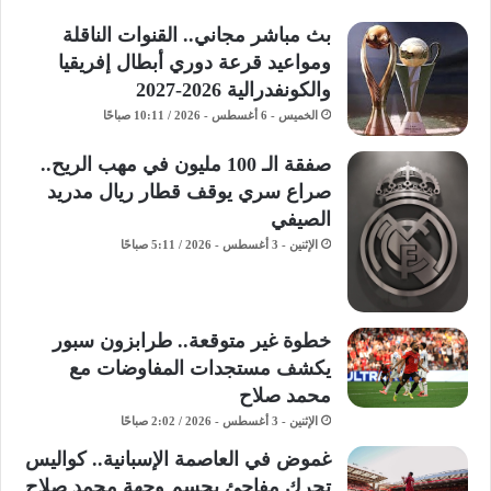
بث مباشر مجاني.. القنوات الناقلة
ومواعيد قرعة دوري أبطال إفريقيا
والكونفدرالية 2026-2027
الخميس - 6 أغسطس - 2026 / 10:11 صباحًا
صفقة الـ 100 مليون في مهب الريح..
صراع سري يوقف قطار ريال مدريد
الصيفي
الإثنين - 3 أغسطس - 2026 / 5:11 صباحًا
خطوة غير متوقعة.. طرابزون سبور
يكشف مستجدات المفاوضات مع
محمد صلاح
الإثنين - 3 أغسطس - 2026 / 2:02 صباحًا
غموض في العاصمة الإسبانية.. كواليس
تحرك مفاجئ يحسم وجهة محمد صلاح