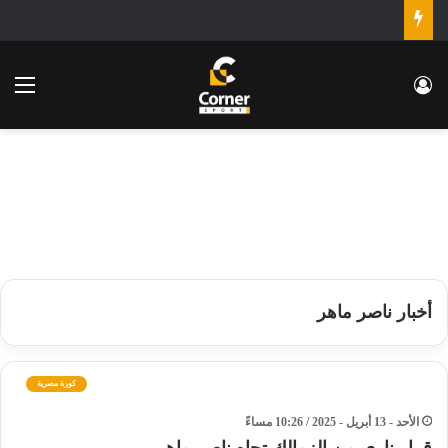
تسجيل الدخول
الق
أخبار ناصر ماهر
كورة مصرية
الأحد - 13 أبريل - 2025 / 10:26 مساءً